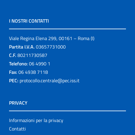
I NOSTRI CONTATTI
Viale Regina Elena 299, 00161 – Roma (I)
Partita I.V.A.
03657731000
C.F.
80211730587
Telefono:
06 4990 1
Fax:
06 4938 7118
PEC:
protocollo.centrale@pec.iss.it
PRIVACY
Informazioni per la privacy
Contatti