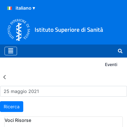
Istituto Superiore di Sanità
Eventi
Risultati della Ricerca - Ev
Ricerca
Voci Risorse