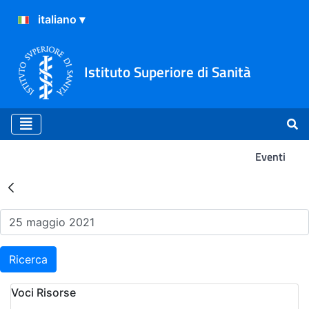
Istituto Superiore di Sanità
Eventi
Risultati della Ricerca - Ev
Ricerca
Voci Risorse