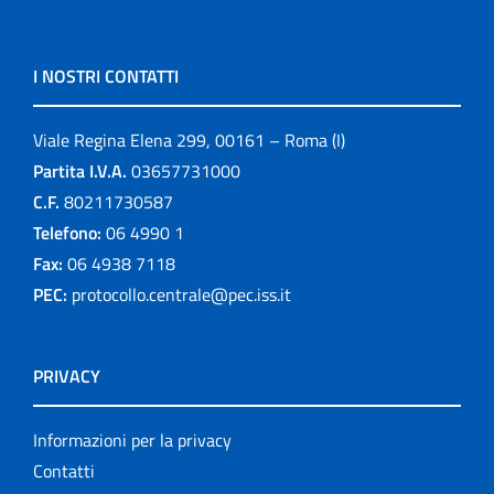
I NOSTRI CONTATTI
Viale Regina Elena 299, 00161 – Roma (I)
Partita I.V.A.
03657731000
C.F.
80211730587
Telefono:
06 4990 1
Fax:
06 4938 7118
PEC:
protocollo.centrale@pec.iss.it
PRIVACY
Informazioni per la privacy
Contatti