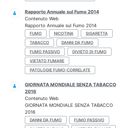
Rapporto Annuale sul Fumo 2014
Contenuto Web
Rapporto Annuale sul Fumo 2014
FUMO
NICOTINA
SIGARETTA
TABACCO
DANNI DA FUMO
FUMO PASSIVO
DIVIETO DI FUMO
VIETATO FUMARE
PATOLOGIE FUMO-CORRELATE
GIORNATA MONDIALE SENZA TABACCO
2016
Contenuto Web
GIORNATA MONDIALE SENZA TABACCO
2016
DANNI DA FUMO
FUMO PASSIVO