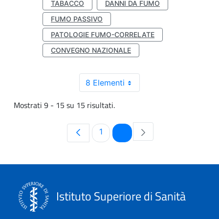
TABACCO
DANNI DA FUMO
FUMO PASSIVO
PATOLOGIE FUMO-CORRELATE
CONVEGNO NAZIONALE
8 Elementi
Mostrati 9 - 15 su 15 risultati.
Pagina
Pagina
1
2
Istituto Superiore di Sanità