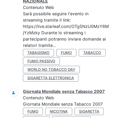
NAZIONALE
Contenuto Web
Sarà possibile seguire l'evento in
streaming tramite il link:
https://live.starleaf.com/OTg5NzU0MzY6M
jYzMzky Durante lo streaming i
partecipanti potranno inviare domande ai
relatori tramite...
TABAGISMO
FUMO
TABACCO
FUMO PASSIVO
WORLD NO TOBACCO DAY
SIGARETTA ELETTRONICA
Giornata Mondiale senza Tabacco 2007
Contenuto Web
Giornata Mondiale senza Tabacco 2007
FUMO
NICOTINA
SIGARETTA