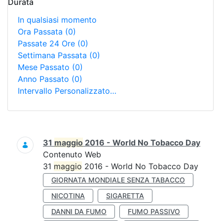
Durata
In qualsiasi momento
Ora Passata
(0)
Passate 24 Ore
(0)
Settimana Passata
(0)
Mese Passato
(0)
Anno Passato
(0)
Intervallo Personalizzato…
Ricerca
31
maggio
2016 - World No Tobacco Day
Contenuto Web
31
maggio
2016 - World No Tobacco Day
GIORNATA MONDIALE SENZA TABACCO
NICOTINA
SIGARETTA
DANNI DA FUMO
FUMO PASSIVO