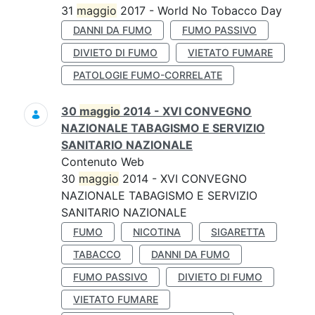
31
maggio
2017 - World No Tobacco Day
DANNI DA FUMO
FUMO PASSIVO
DIVIETO DI FUMO
VIETATO FUMARE
PATOLOGIE FUMO-CORRELATE
30
maggio
2014 - XVI CONVEGNO
NAZIONALE TABAGISMO E SERVIZIO
SANITARIO NAZIONALE
Contenuto Web
30
maggio
2014 - XVI CONVEGNO
NAZIONALE TABAGISMO E SERVIZIO
SANITARIO NAZIONALE
FUMO
NICOTINA
SIGARETTA
TABACCO
DANNI DA FUMO
FUMO PASSIVO
DIVIETO DI FUMO
VIETATO FUMARE