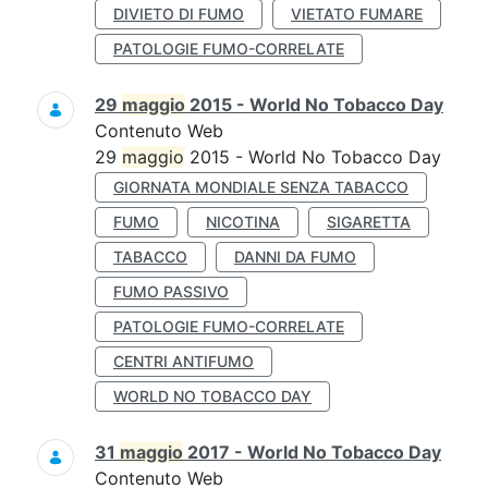
DIVIETO DI FUMO
VIETATO FUMARE
PATOLOGIE FUMO-CORRELATE
29
maggio
2015 - World No Tobacco Day
Contenuto Web
29
maggio
2015 - World No Tobacco Day
GIORNATA MONDIALE SENZA TABACCO
FUMO
NICOTINA
SIGARETTA
TABACCO
DANNI DA FUMO
FUMO PASSIVO
PATOLOGIE FUMO-CORRELATE
CENTRI ANTIFUMO
WORLD NO TOBACCO DAY
31
maggio
2017 - World No Tobacco Day
Contenuto Web