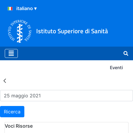
Istituto Superiore di Sanità
Eventi
Risultati della Ricerca - Ev
Ricerca
Voci Risorse