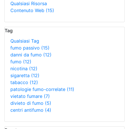
Qualsiasi Risorsa
Contenuto Web
(15)
Tag
Qualsiasi Tag
fumo passivo
(15)
danni da fumo
(12)
fumo
(12)
nicotina
(12)
sigaretta
(12)
tabacco
(12)
patologie fumo-correlate
(11)
vietato fumare
(7)
divieto di fumo
(5)
centri antifumo
(4)