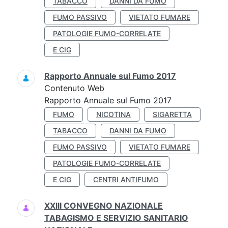
TABACCO
DANNI DA FUMO
FUMO PASSIVO
VIETATO FUMARE
PATOLOGIE FUMO-CORRELATE
E CIG
Rapporto Annuale sul Fumo 2017
Contenuto Web
Rapporto Annuale sul Fumo 2017
FUMO
NICOTINA
SIGARETTA
TABACCO
DANNI DA FUMO
FUMO PASSIVO
VIETATO FUMARE
PATOLOGIE FUMO-CORRELATE
E CIG
CENTRI ANTIFUMO
XXIII CONVEGNO NAZIONALE
TABAGISMO E SERVIZIO SANITARIO