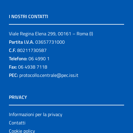
I NOSTRI CONTATTI
Viale Regina Elena 299, 00161 – Roma (I)
Partita I.V.A.
03657731000
C.F.
80211730587
Telefono:
06 4990 1
Fax:
06 4938 7118
PEC:
protocollo.centrale@pec.iss.it
PRIVACY
Informazioni per la privacy
Contatti
Cookie policy