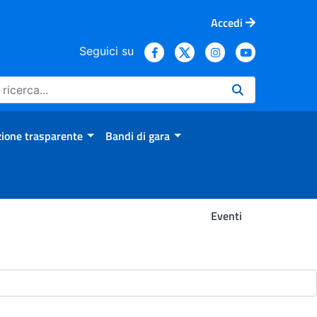
Accedi
Seguici su
ione trasparente
Bandi di gara
Eventi