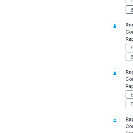
Ra
Co
Rap
Ra
Co
Ra
D
Ra
Co