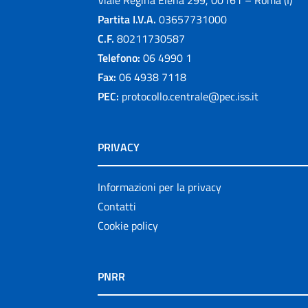
Viale Regina Elena 299, 00161 – Roma (I)
Partita I.V.A.
03657731000
C.F.
80211730587
Telefono:
06 4990 1
Fax:
06 4938 7118
PEC:
protocollo.centrale@pec.iss.it
PRIVACY
Informazioni per la privacy
Contatti
Cookie policy
PNRR