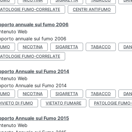
PATOLOGIE FUMO-CORRELATE
CENTRI ANTIFUMO
pporto annuale sul fumo 2006
ntenuto Web
porto annuale sul fumo 2006
FUMO
NICOTINA
SIGARETTA
TABACCO
DAN
PATOLOGIE FUMO-CORRELATE
pporto Annuale sul Fumo 2014
ntenuto Web
pporto Annuale sul Fumo 2014
FUMO
NICOTINA
SIGARETTA
TABACCO
DAN
IVIETO DI FUMO
VIETATO FUMARE
PATOLOGIE FUMO
pporto Annuale sul Fumo 2015
ntenuto Web