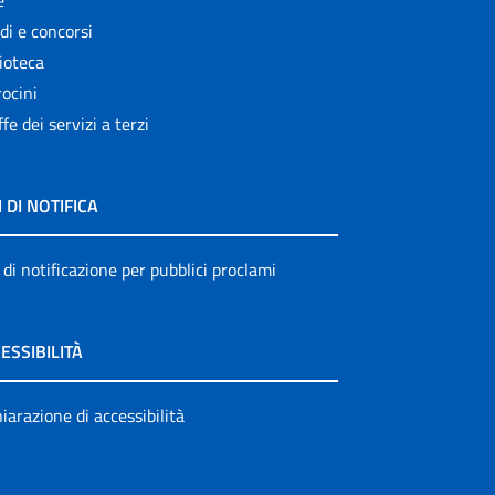
e
di e concorsi
ioteca
ocini
ffe dei servizi a terzi
I DI NOTIFICA
 di notificazione per pubblici proclami
ESSIBILITÀ
iarazione di accessibilità