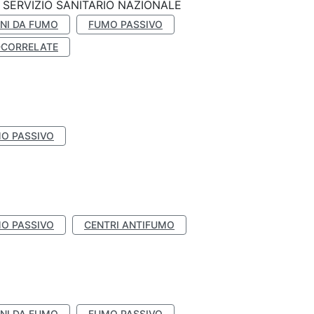
SERVIZIO SANITARIO NAZIONALE
NI DA FUMO
FUMO PASSIVO
-CORRELATE
O PASSIVO
O PASSIVO
CENTRI ANTIFUMO
NI DA FUMO
FUMO PASSIVO