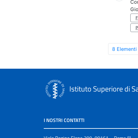
Co
Gi
8 Elementi
Istituto Superiore di S
I NOSTRI CONTATTI