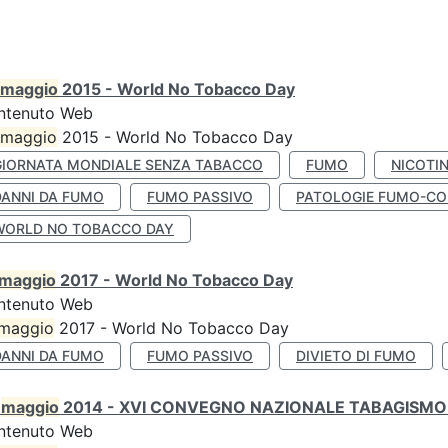
maggio
2015 - World No Tobacco Day
ntenuto Web
maggio
2015 - World No Tobacco Day
GIORNATA MONDIALE SENZA TABACCO
FUMO
NICOTI
DANNI DA FUMO
FUMO PASSIVO
PATOLOGIE FUMO-CO
WORLD NO TOBACCO DAY
maggio
2017 - World No Tobacco Day
ntenuto Web
maggio
2017 - World No Tobacco Day
DANNI DA FUMO
FUMO PASSIVO
DIVIETO DI FUMO
0
maggio
2014 - XVI CONVEGNO NAZIONALE TABAGISMO 
ntenuto Web