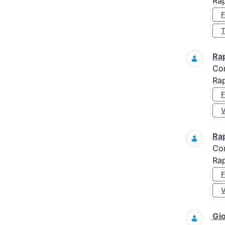
Ra
Ra
Co
Ra
Ra
Co
Rap
Gi