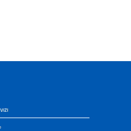
VIZI
e