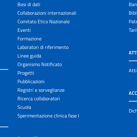
Basi di dati
Ban
Collaborazioni internazionali
Bibl
Comitato Etico Nazionale
Patr
Eventi
Tari
Formazione
Laboratori di riferimento
ATT
Linee guida
Organismo Notificato
Atti
Progetti
Pubblicazioni
Registri e sorveglianze
ACC
Ricerca collaboratori
Scuola
Dich
Sperimentazione clinica fase I