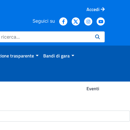
Accedi
Seguici su
ione trasparente
Bandi di gara
Eventi