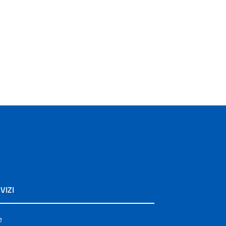
VIZI
e