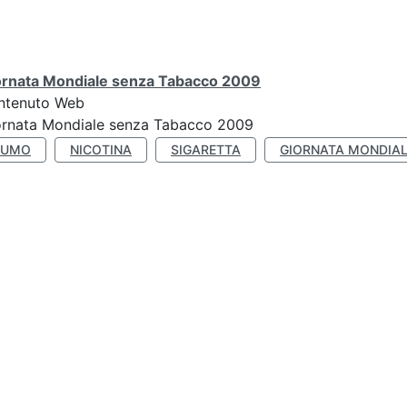
ornata Mondiale senza Tabacco 2009
ntenuto Web
ornata Mondiale senza Tabacco 2009
FUMO
NICOTINA
SIGARETTA
GIORNATA MONDIAL