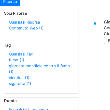
Ricerca
Voci Risorse
Ricerca
Gi
Qualsiasi Risorsa
Co
Contenuto Web
(1)
Gi
Tag
Qualsiasi Tag
fumo
(1)
giornata mondiale contro il fumo
(1)
nicotina
(1)
sigaretta
(1)
Durata
In qualsiasi momento