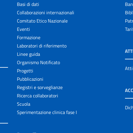
Basi di dati
Ban
Collaborazioni internazionali
Bibl
Comitato Etico Nazionale
Patr
Eventi
Tari
Formazione
Laboratori di riferimento
ATT
Linee guida
Organismo Notificato
Atti
Progetti
Pubblicazioni
Registri e sorveglianze
ACC
Ricerca collaboratori
Scuola
Dich
Sperimentazione clinica fase I