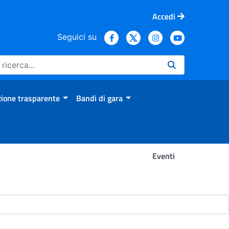
Accedi
Seguici su
ione trasparente
Bandi di gara
Eventi