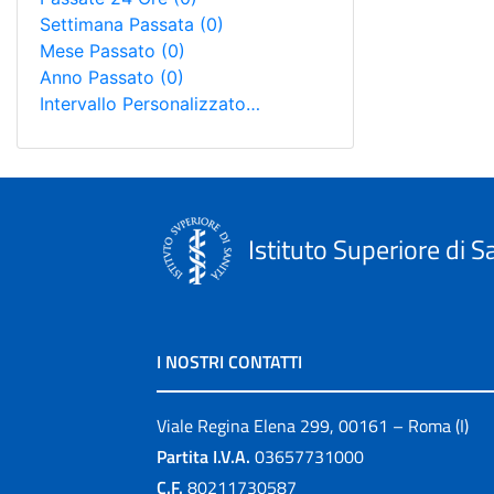
Settimana Passata
(0)
Mese Passato
(0)
Anno Passato
(0)
Intervallo Personalizzato…
Istituto Superiore di S
I NOSTRI CONTATTI
Viale Regina Elena 299, 00161 – Roma (I)
Partita I.V.A.
03657731000
C.F.
80211730587