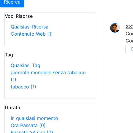
Ricerca
Voci Risorse
Ricerca
XXV
Qualsiasi Risorsa
Co
Contenuto Web
(1)
Con
Tag
Qualsiasi Tag
giornata mondiale senza tabacco
(1)
tabacco
(1)
Durata
In qualsiasi momento
Ora Passata
(0)
Passate 24 Ore
(0)