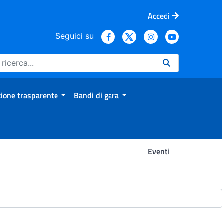
Accedi
Seguici su
ione trasparente
Bandi di gara
Eventi