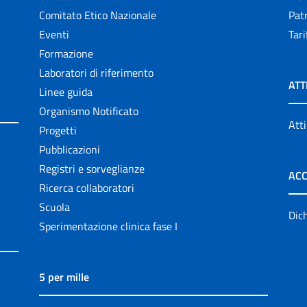
Comitato Etico Nazionale
Patr
Eventi
Tari
Formazione
Laboratori di riferimento
ATT
Linee guida
Organismo Notificato
Atti
Progetti
Pubblicazioni
Registri e sorveglianze
ACC
Ricerca collaboratori
Scuola
Dich
Sperimentazione clinica fase I
5 per mille