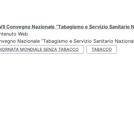
II Convegno Nazionale “Tabagismo e Servizio Sanitario 
ntenuto Web
vegno Nazionale “Tabagismo e Servizio Sanitario Nazionale”
GIORNATA MONDIALE SENZA TABACCO
TABACCO