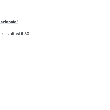
Nazionale”
 svoltosi il 30...