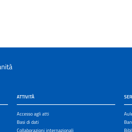
anità
ATTIVITÀ
SER
Accesso agli atti
Aul
Basi di dati
Ban
Collaborazioni internazionali
Bibl