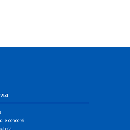
VIZI
e
di e concorsi
ioteca