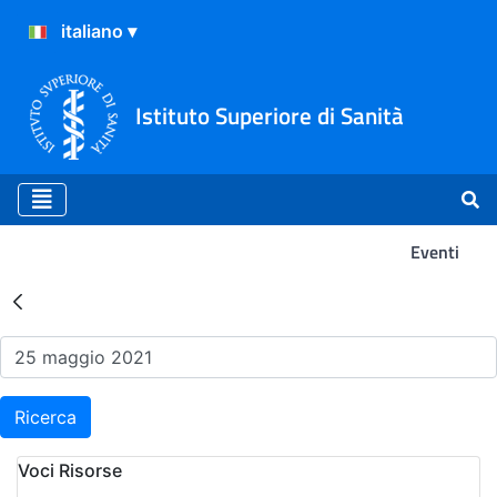
Istituto Superiore di Sanità
Eventi
Risultati della Ricerca - Ev
Ricerca
Voci Risorse