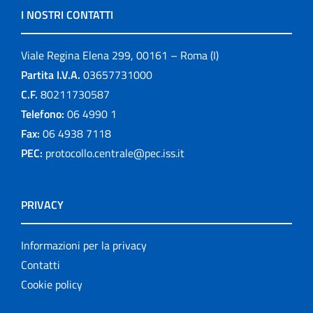
I NOSTRI CONTATTI
Viale Regina Elena 299, 00161 – Roma (I)
Partita I.V.A.
03657731000
C.F.
80211730587
Telefono:
06 4990 1
Fax:
06 4938 7118
PEC:
protocollo.centrale@pec.iss.it
PRIVACY
Informazioni per la privacy
Contatti
Cookie policy