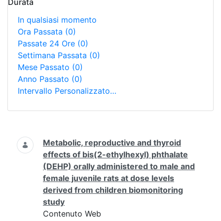
Durata
In qualsiasi momento
Ora Passata
(0)
Passate 24 Ore
(0)
Settimana Passata
(0)
Mese Passato
(0)
Anno Passato
(0)
Intervallo Personalizzato…
Ricerca
Metabolic, reproductive and thyroid
effects of bis(2-ethylhexyl) phthalate
(DEHP) orally administered to male and
female juvenile rats at dose levels
derived from children biomonitoring
study
Contenuto Web