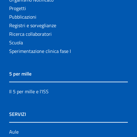
Progetti
Pubblicazioni
Registri e sorveglianze
Ricerca collaboratori
Scuola
Sperimentazione clinica fase I
5 per mille
Il 5 per mille e l'ISS
SERVIZI
Aule