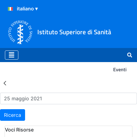
Istituto Superiore di Sanità
Eventi
Risultati della Ricerca - Ev
Ricerca
Voci Risorse