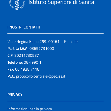
Istituto Superiore di Sanità
I NOSTRI CONTATTI
Viale Regina Elena 299, 00161 – Roma (I)
Partita I.V.A.
03657731000
C.F.
80211730587
Telefono:
06 4990 1
Fax:
06 4938 7118
PEC:
protocollo.centrale@pec.iss.it
PRIVACY
Informazioni per la privacy