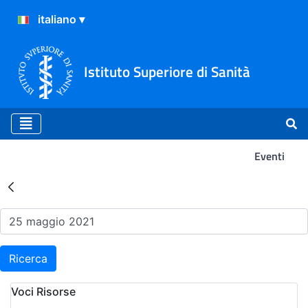
Istituto Superiore di Sanità
Eventi
Risultati della Ricerca - Ev
Ricerca
Voci Risorse