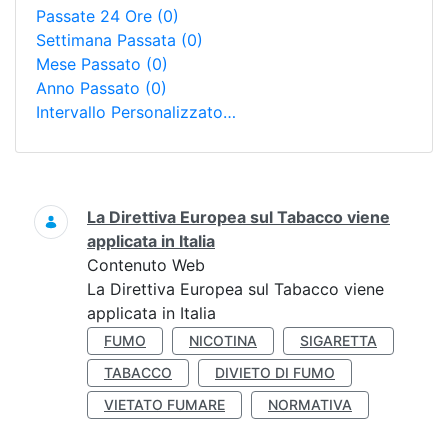
Passate 24 Ore
(0)
Settimana Passata
(0)
Mese Passato
(0)
Anno Passato
(0)
Intervallo Personalizzato…
Ricerca
La Direttiva Europea sul Tabacco viene
applicata in Italia
Contenuto Web
La Direttiva Europea sul Tabacco viene
applicata in Italia
FUMO
NICOTINA
SIGARETTA
TABACCO
DIVIETO DI FUMO
VIETATO FUMARE
NORMATIVA