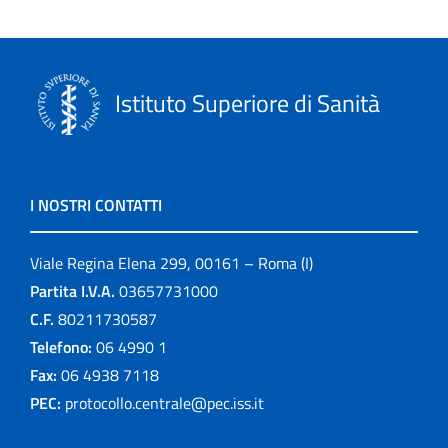
Istituto Superiore di Sanità
I NOSTRI CONTATTI
Viale Regina Elena 299, 00161 – Roma (I)
Partita I.V.A.
03657731000
C.F.
80211730587
Telefono:
06 4990 1
Fax:
06 4938 7118
PEC:
protocollo.centrale@pec.iss.it