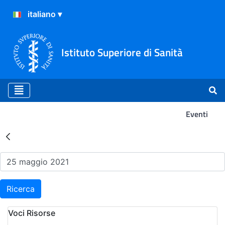
Istituto Superiore di Sanità
Eventi
Risultati della Ricerca - Ev
Ricerca
Voci Risorse