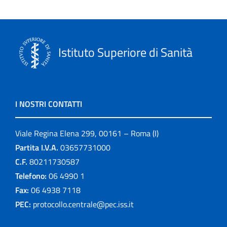
Istituto Superiore di Sanità
I NOSTRI CONTATTI
Viale Regina Elena 299, 00161 – Roma (I)
Partita I.V.A.
03657731000
C.F.
80211730587
Telefono:
06 4990 1
Fax:
06 4938 7118
PEC:
protocollo.centrale@pec.iss.it