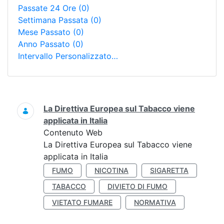
Passate 24 Ore
(0)
Settimana Passata
(0)
Mese Passato
(0)
Anno Passato
(0)
Intervallo Personalizzato…
Ricerca
La Direttiva Europea sul Tabacco viene
applicata in Italia
Contenuto Web
La Direttiva Europea sul Tabacco viene
applicata in Italia
FUMO
NICOTINA
SIGARETTA
TABACCO
DIVIETO DI FUMO
VIETATO FUMARE
NORMATIVA