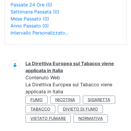
Passate 24 Ore
(0)
Settimana Passata
(0)
Mese Passato
(0)
Anno Passato
(0)
Intervallo Personalizzato…
Ricerca
La Direttiva Europea sul Tabacco viene
applicata in Italia
Contenuto Web
La Direttiva Europea sul Tabacco viene
applicata in Italia
FUMO
NICOTINA
SIGARETTA
TABACCO
DIVIETO DI FUMO
VIETATO FUMARE
NORMATIVA