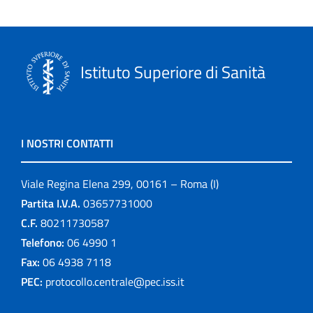
Istituto Superiore di Sanità
I NOSTRI CONTATTI
Viale Regina Elena 299, 00161 – Roma (I)
Partita I.V.A.
03657731000
C.F.
80211730587
Telefono:
06 4990 1
Fax:
06 4938 7118
PEC:
protocollo.centrale@pec.iss.it