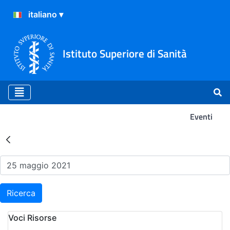
Istituto Superiore di Sanità
Eventi
Risultati della Ricerca - Ev
Ricerca
Voci Risorse