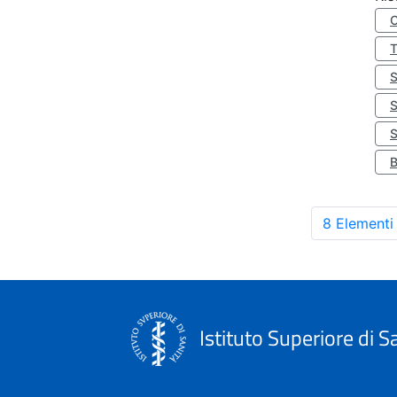
S
8 Elementi
Istituto Superiore di S