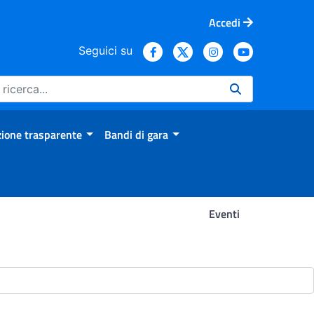
Accedi
Seguici su
ione trasparente
Bandi di gara
Eventi