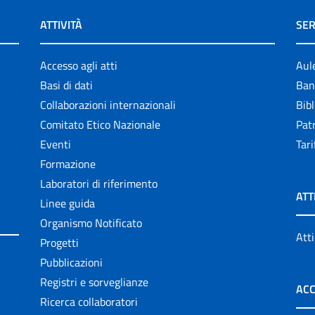
ATTIVITÀ
SER
Accesso agli atti
Aul
Basi di dati
Ban
Collaborazioni internazionali
Bibl
Comitato Etico Nazionale
Patr
Eventi
Tari
Formazione
Laboratori di riferimento
ATT
Linee guida
Organismo Notificato
Atti
Progetti
Pubblicazioni
Registri e sorveglianze
ACC
Ricerca collaboratori