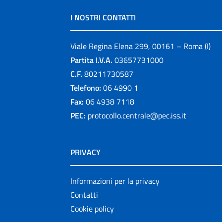
I NOSTRI CONTATTI
Viale Regina Elena 299, 00161 – Roma (I)
Partita I.V.A.
03657731000
C.F.
80211730587
Telefono:
06 4990 1
Fax:
06 4938 7118
PEC:
protocollo.centrale@pec.iss.it
PRIVACY
Informazioni per la privacy
Contatti
Cookie policy