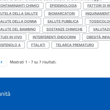
CONTAMINANTI CHIMICI
EPIDEMIOLOGIA
FATTORI DI R
TUTELA DELLA SALUTE
BIOMARCATORI
INQUINAMEN
SALUTE DELLA DONNA
SALUTE PUBBLICA
TOSSICOLO
SALUTE DEL BAMBINO
SOSTANZE CHIMICHE
VALUTAZI
TUDI IN VIVO
INTERFERENTI ENDOCRINI
OBESITÀ INFA
BISFENOLO A
FTALATI
TELARCA PREMATURO
Mostrati 1 - 7 su 7 risultati.
anità