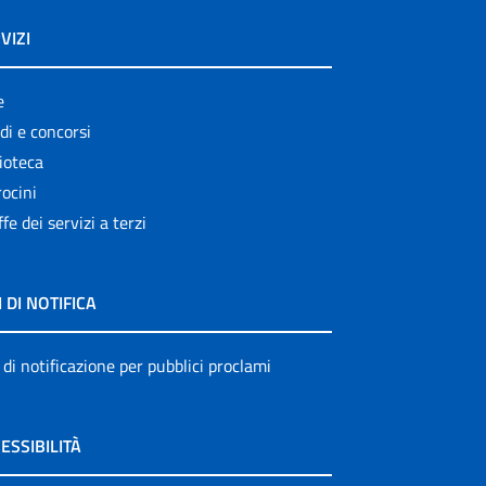
VIZI
e
di e concorsi
ioteca
ocini
ffe dei servizi a terzi
I DI NOTIFICA
 di notificazione per pubblici proclami
ESSIBILITÀ