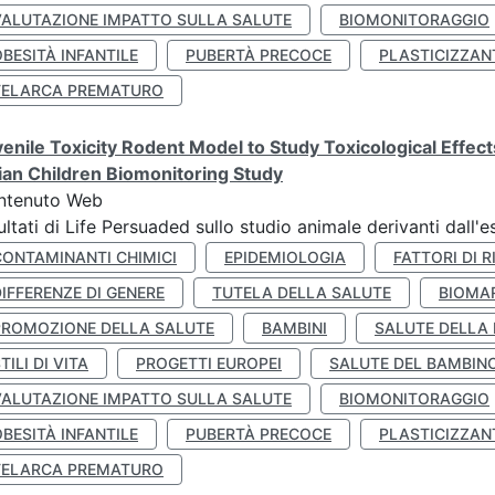
VALUTAZIONE IMPATTO SULLA SALUTE
BIOMONITORAGGIO
BESITÀ INFANTILE
PUBERTÀ PRECOCE
PLASTICIZZAN
TELARCA PREMATURO
enile Toxicity Rodent Model to Study Toxicological Effec
lian Children Biomonitoring Study
ntenuto Web
ultati di Life Persuaded sullo studio animale derivanti dall'
CONTAMINANTI CHIMICI
EPIDEMIOLOGIA
FATTORI DI R
IFFERENZE DI GENERE
TUTELA DELLA SALUTE
BIOMA
PROMOZIONE DELLA SALUTE
BAMBINI
SALUTE DELLA
TILI DI VITA
PROGETTI EUROPEI
SALUTE DEL BAMBIN
VALUTAZIONE IMPATTO SULLA SALUTE
BIOMONITORAGGIO
BESITÀ INFANTILE
PUBERTÀ PRECOCE
PLASTICIZZAN
TELARCA PREMATURO