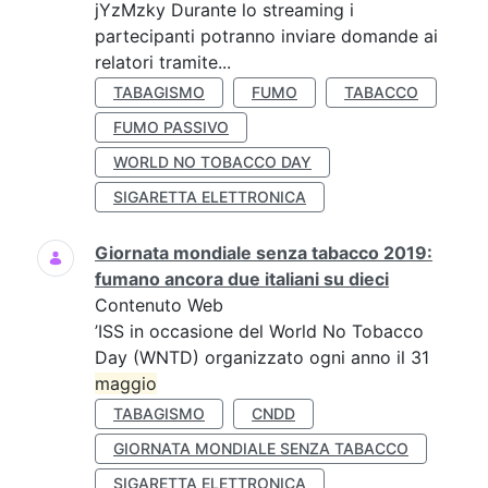
jYzMzky Durante lo streaming i
partecipanti potranno inviare domande ai
relatori tramite...
TABAGISMO
FUMO
TABACCO
FUMO PASSIVO
WORLD NO TOBACCO DAY
SIGARETTA ELETTRONICA
Giornata mondiale senza tabacco 2019:
fumano ancora due italiani su dieci
Contenuto Web
’ISS in occasione del World No Tobacco
Day (WNTD) organizzato ogni anno il 31
maggio
TABAGISMO
CNDD
GIORNATA MONDIALE SENZA TABACCO
SIGARETTA ELETTRONICA