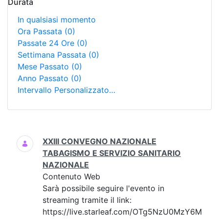
Durata
In qualsiasi momento
Ora Passata
(0)
Passate 24 Ore
(0)
Settimana Passata
(0)
Mese Passato
(0)
Anno Passato
(0)
Intervallo Personalizzato…
Ricerca
XXIII CONVEGNO NAZIONALE
TABAGISMO E SERVIZIO SANITARIO
NAZIONALE
Contenuto Web
Sarà possibile seguire l'evento in
streaming tramite il link:
https://live.starleaf.com/OTg5NzU0MzY6M