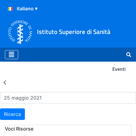
Istituto Superiore di Sanità
Eventi
Risultati della Ricerca - Ev
Ricerca
Voci Risorse