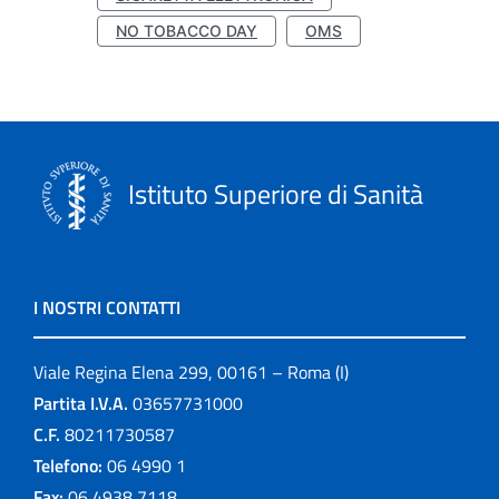
NO TOBACCO DAY
OMS
Istituto Superiore di Sanità
I NOSTRI CONTATTI
Viale Regina Elena 299, 00161 – Roma (I)
Partita I.V.A.
03657731000
C.F.
80211730587
Telefono:
06 4990 1
Fax:
06 4938 7118