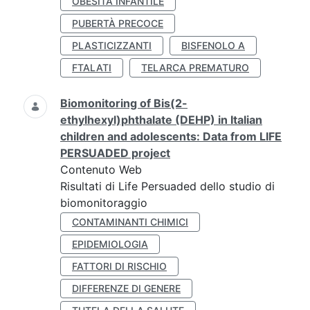
OBESITÀ INFANTILE
PUBERTÀ PRECOCE
PLASTICIZZANTI
BISFENOLO A
FTALATI
TELARCA PREMATURO
Biomonitoring of Bis(2-
ethylhexyl)phthalate (DEHP) in Italian
children and adolescents: Data from LIFE
PERSUADED project
Contenuto Web
Risultati di Life Persuaded dello studio di
biomonitoraggio
CONTAMINANTI CHIMICI
EPIDEMIOLOGIA
FATTORI DI RISCHIO
DIFFERENZE DI GENERE