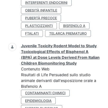
INTERFERENTI ENDOCRINI
OBESITÀ INFANTILE
PUBERTÀ PRECOCE
PLASTICIZZANTI
BISFENOLO A
FTALATI
TELARCA PREMATURO
Juvenile Toxicity Rodent Model to Study
Toxicological Effects of Bisphenol A
(BPA) at Dose Levels Derived From Italian
Children Biomonitoring Study
Contenuto Web
Risultati di Life Persuaded sullo studio
animale derivanti dall'esposizione orale a
Bisfenolo A
CONTAMINANTI CHIMICI
EPIDEMIOLOGIA