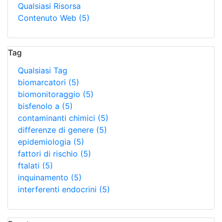
Qualsiasi Risorsa
Contenuto Web
(5)
Tag
Qualsiasi Tag
biomarcatori
(5)
biomonitoraggio
(5)
bisfenolo a
(5)
contaminanti chimici
(5)
differenze di genere
(5)
epidemiologia
(5)
fattori di rischio
(5)
ftalati
(5)
inquinamento
(5)
interferenti endocrini
(5)