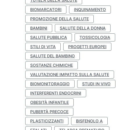
TUTELA DELLA SALUTE
BIOMARCATORI
INQUINAMENTO
PROMOZIONE DELLA SALUTE
BAMBINI
SALUTE DELLA DONNA
SALUTE PUBBLICA
TOSSICOLOGIA
STILI DI VITA
PROGETTI EUROPEI
SALUTE DEL BAMBINO
SOSTANZE CHIMICHE
VALUTAZIONE IMPATTO SULLA SALUTE
BIOMONITORAGGIO
STUDI IN VIVO
INTERFERENTI ENDOCRINI
OBESITÀ INFANTILE
PUBERTÀ PRECOCE
PLASTICIZZANTI
BISFENOLO A