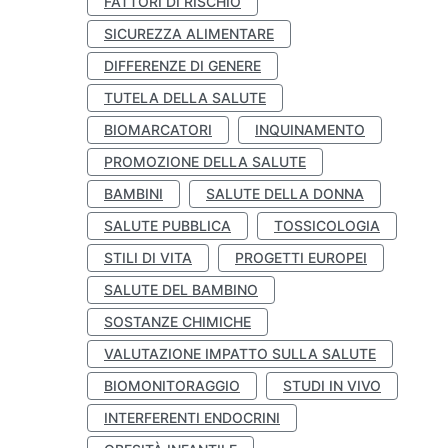
FATTORI DI RISCHIO
SICUREZZA ALIMENTARE
DIFFERENZE DI GENERE
TUTELA DELLA SALUTE
BIOMARCATORI
INQUINAMENTO
PROMOZIONE DELLA SALUTE
BAMBINI
SALUTE DELLA DONNA
SALUTE PUBBLICA
TOSSICOLOGIA
STILI DI VITA
PROGETTI EUROPEI
SALUTE DEL BAMBINO
SOSTANZE CHIMICHE
VALUTAZIONE IMPATTO SULLA SALUTE
BIOMONITORAGGIO
STUDI IN VIVO
INTERFERENTI ENDOCRINI