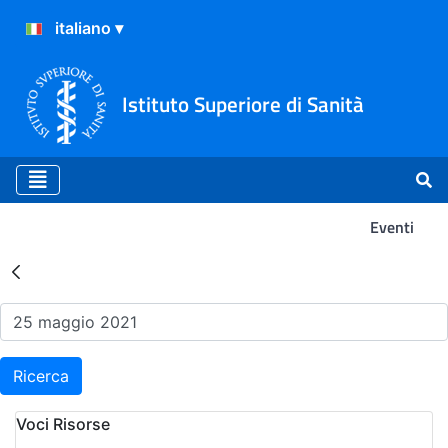
Istituto Superiore di Sanità
Eventi
Risultati della Ricerca - Ev
Ricerca
Voci Risorse