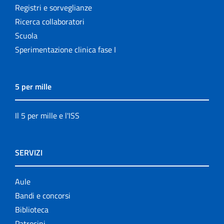
Registri e sorveglianze
Ricerca collaboratori
Scuola
Sperimentazione clinica fase I
5 per mille
Il 5 per mille e l'ISS
SERVIZI
Aule
Bandi e concorsi
Biblioteca
Patrocini