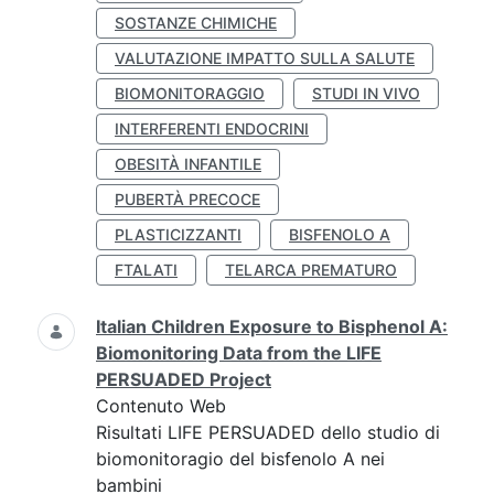
SOSTANZE CHIMICHE
VALUTAZIONE IMPATTO SULLA SALUTE
BIOMONITORAGGIO
STUDI IN VIVO
INTERFERENTI ENDOCRINI
OBESITÀ INFANTILE
PUBERTÀ PRECOCE
PLASTICIZZANTI
BISFENOLO A
FTALATI
TELARCA PREMATURO
Italian Children Exposure to Bisphenol A:
Biomonitoring Data from the LIFE
PERSUADED Project
Contenuto Web
Risultati LIFE PERSUADED dello studio di
biomonitoragio del bisfenolo A nei
bambini