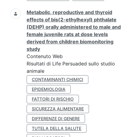
Metabolic, reproductive and thyroid
effects of bis(2-ethylhexyl) phthalate
(DEHP) orally administered to male and
female juvenile rats at dose levels
derived from children biomonitoring
study
Contenuto Web
Risultati di Life Persuaded sullo studio
animale
CONTAMINANTI CHIMICI
EPIDEMIOLOGIA
FATTORI DI RISCHIO
SICUREZZA ALIMENTARE
DIFFERENZE DI GENERE
TUTELA DELLA SALUTE