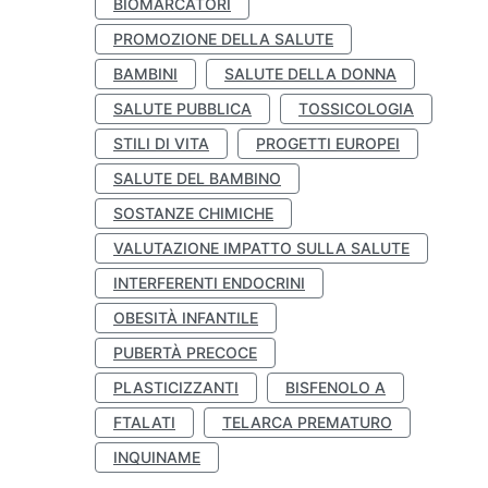
BIOMARCATORI
PROMOZIONE DELLA SALUTE
BAMBINI
SALUTE DELLA DONNA
SALUTE PUBBLICA
TOSSICOLOGIA
STILI DI VITA
PROGETTI EUROPEI
SALUTE DEL BAMBINO
SOSTANZE CHIMICHE
VALUTAZIONE IMPATTO SULLA SALUTE
INTERFERENTI ENDOCRINI
OBESITÀ INFANTILE
PUBERTÀ PRECOCE
PLASTICIZZANTI
BISFENOLO A
FTALATI
TELARCA PREMATURO
INQUINAME