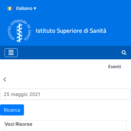
Istituto Superiore di Sanità
Eventi
Risultati della Ricerca - Ev
Ricerca
Voci Risorse