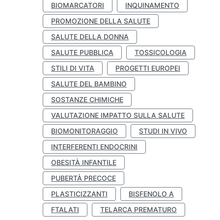
BIOMARCATORI
INQUINAMENTO
PROMOZIONE DELLA SALUTE
SALUTE DELLA DONNA
SALUTE PUBBLICA
TOSSICOLOGIA
STILI DI VITA
PROGETTI EUROPEI
SALUTE DEL BAMBINO
SOSTANZE CHIMICHE
VALUTAZIONE IMPATTO SULLA SALUTE
BIOMONITORAGGIO
STUDI IN VIVO
INTERFERENTI ENDOCRINI
OBESITÀ INFANTILE
PUBERTÀ PRECOCE
PLASTICIZZANTI
BISFENOLO A
FTALATI
TELARCA PREMATURO