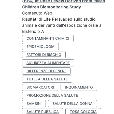
(BPA) at Dose Levels Derived From Italian
Children Biomonitoring Study
Contenuto Web
Risultati di Life Persuaded sullo studio
animale derivanti dall'esposizione orale a
Bisfenolo A
CONTAMINANTI CHIMICI
EPIDEMIOLOGIA
FATTORI DI RISCHIO
SICUREZZA ALIMENTARE
DIFFERENZE DI GENERE
TUTELA DELLA SALUTE
BIOMARCATORI
INQUINAMENTO
PROMOZIONE DELLA SALUTE
BAMBINI
SALUTE DELLA DONNA
SALUTE PUBBLICA
TOSSICOLOGIA