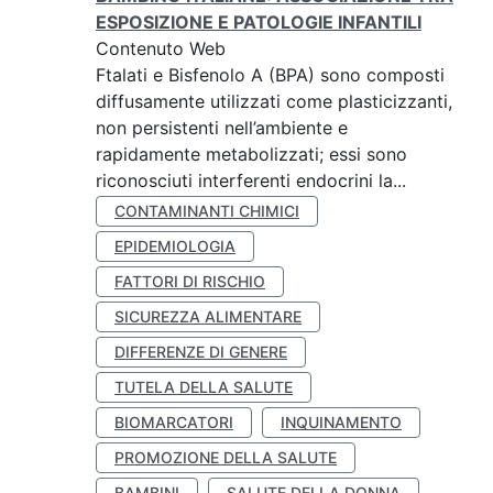
ESPOSIZIONE E PATOLOGIE INFANTILI
Contenuto Web
Ftalati e Bisfenolo A (BPA) sono composti
diffusamente utilizzati come plasticizzanti,
non persistenti nell’ambiente e
rapidamente metabolizzati; essi sono
riconosciuti interferenti endocrini la...
CONTAMINANTI CHIMICI
EPIDEMIOLOGIA
FATTORI DI RISCHIO
SICUREZZA ALIMENTARE
DIFFERENZE DI GENERE
TUTELA DELLA SALUTE
BIOMARCATORI
INQUINAMENTO
PROMOZIONE DELLA SALUTE
BAMBINI
SALUTE DELLA DONNA