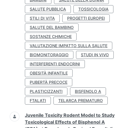
SALUTE PUBBLICA
TOSSICOLOGIA
STILI DI VITA
PROGETTI EUROPEI
SALUTE DEL BAMBINO
SOSTANZE CHIMICHE
VALUTAZIONE IMPATTO SULLA SALUTE
BIOMONITORAGGIO
STUDI IN VIVO
INTERFERENTI ENDOCRINI
OBESITÀ INFANTILE
PUBERTÀ PRECOCE
PLASTICIZZANTI
BISFENOLO A
FTALATI
TELARCA PREMATURO
Juvenile Toxicity Rodent Model to Study
Toxicological Effects of Bisphenol A