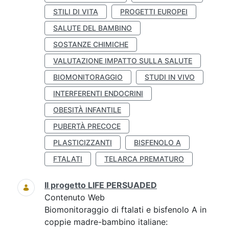
STILI DI VITA
PROGETTI EUROPEI
SALUTE DEL BAMBINO
SOSTANZE CHIMICHE
VALUTAZIONE IMPATTO SULLA SALUTE
BIOMONITORAGGIO
STUDI IN VIVO
INTERFERENTI ENDOCRINI
OBESITÀ INFANTILE
PUBERTÀ PRECOCE
PLASTICIZZANTI
BISFENOLO A
FTALATI
TELARCA PREMATURO
Il progetto LIFE PERSUADED
Contenuto Web
Biomonitoraggio di ftalati e bisfenolo A in
coppie madre-bambino italiane: