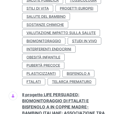
SALUTE PUBBLICA
TOSSICOLOGIA
STILI DI VITA
PROGETTI EUROPEI
SALUTE DEL BAMBINO
SOSTANZE CHIMICHE
VALUTAZIONE IMPATTO SULLA SALUTE
BIOMONITORAGGIO
STUDI IN VIVO
INTERFERENTI ENDOCRINI
OBESITÀ INFANTILE
PUBERTÀ PRECOCE
PLASTICIZZANTI
BISFENOLO A
FTALATI
TELARCA PREMATURO
Il progetto LIFE PERSUADED:
BIOMONITORAGGIO DI FTALATI E
BISFENOLO A IN COPPIE MADRE-
BAMBINO ITALIANE: ASSOCIAZIONE TRA