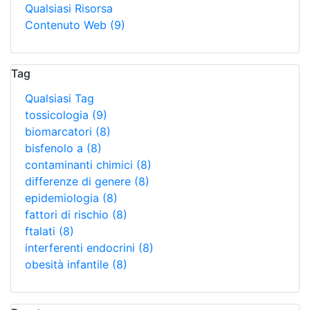
Qualsiasi Risorsa
Contenuto Web
(9)
Tag
Qualsiasi Tag
tossicologia
(9)
biomarcatori
(8)
bisfenolo a
(8)
contaminanti chimici
(8)
differenze di genere
(8)
epidemiologia
(8)
fattori di rischio
(8)
ftalati
(8)
interferenti endocrini
(8)
obesità infantile
(8)