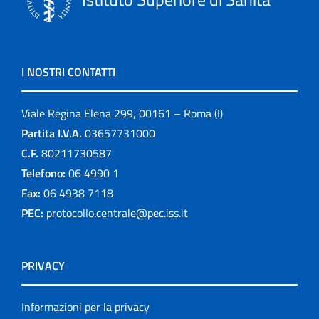
I NOSTRI CONTATTI
Viale Regina Elena 299, 00161 – Roma (I)
Partita I.V.A.
03657731000
C.F.
80211730587
Telefono:
06 4990 1
Fax:
06 4938 7118
PEC:
protocollo.centrale@pec.iss.it
PRIVACY
Informazioni per la privacy