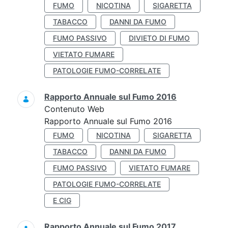
FUMO
NICOTINA
SIGARETTA
TABACCO
DANNI DA FUMO
FUMO PASSIVO
DIVIETO DI FUMO
VIETATO FUMARE
PATOLOGIE FUMO-CORRELATE
Rapporto Annuale sul Fumo 2016
Contenuto Web
Rapporto Annuale sul Fumo 2016
FUMO
NICOTINA
SIGARETTA
TABACCO
DANNI DA FUMO
FUMO PASSIVO
VIETATO FUMARE
PATOLOGIE FUMO-CORRELATE
E CIG
Rapporto Annuale sul Fumo 2017