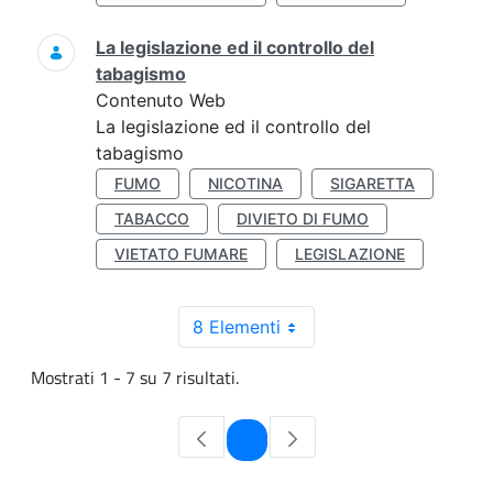
La legislazione ed il controllo del
tabagismo
Contenuto Web
La legislazione ed il controllo del
tabagismo
FUMO
NICOTINA
SIGARETTA
TABACCO
DIVIETO DI FUMO
VIETATO FUMARE
LEGISLAZIONE
8 Elementi
Mostrati 1 - 7 su 7 risultati.
Pagina
1