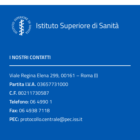
Istituto Superiore di Sanità
I NOSTRI CONTATTI
Viale Regina Elena 299, 00161 – Roma (I)
Partita I.V.A.
03657731000
C.F.
80211730587
Telefono:
06 4990 1
Fax:
06 4938 7118
PEC:
protocollo.centrale@pec.iss.it