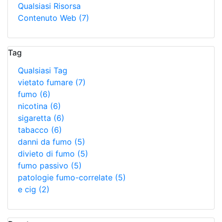
Qualsiasi Risorsa
Contenuto Web
(7)
Tag
Qualsiasi Tag
vietato fumare
(7)
fumo
(6)
nicotina
(6)
sigaretta
(6)
tabacco
(6)
danni da fumo
(5)
divieto di fumo
(5)
fumo passivo
(5)
patologie fumo-correlate
(5)
e cig
(2)