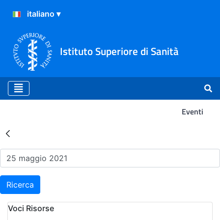
Istituto Superiore di Sanità
Eventi
Risultati della Ricerca - Ev
Ricerca
Voci Risorse