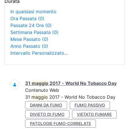
Durata
In qualsiasi momento
Ora Passata
(0)
Passate 24 Ore
(0)
Settimana Passata
(0)
Mese Passato
(0)
Anno Passato
(0)
Intervallo Personalizzato…
Ricerca
31
maggio
2017 - World No Tobacco Day
Contenuto Web
31
maggio
2017 - World No Tobacco Day
DANNI DA FUMO
FUMO PASSIVO
DIVIETO DI FUMO
VIETATO FUMARE
PATOLOGIE FUMO-CORRELATE