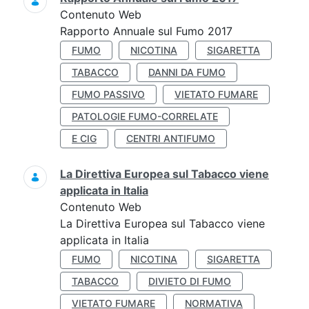
Contenuto Web
Rapporto Annuale sul Fumo 2017
FUMO
NICOTINA
SIGARETTA
TABACCO
DANNI DA FUMO
FUMO PASSIVO
VIETATO FUMARE
PATOLOGIE FUMO-CORRELATE
E CIG
CENTRI ANTIFUMO
La Direttiva Europea sul Tabacco viene
applicata in Italia
Contenuto Web
La Direttiva Europea sul Tabacco viene
applicata in Italia
FUMO
NICOTINA
SIGARETTA
TABACCO
DIVIETO DI FUMO
VIETATO FUMARE
NORMATIVA