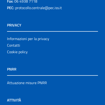
Fax:
06 4938 7118
PEC:
protocollo.centrale@pec.iss.it
PRIVACY
Informazioni per la privacy
Contatti
Cookie policy
PNRR
Attuazione misure PNRR
ATTIVITÀ