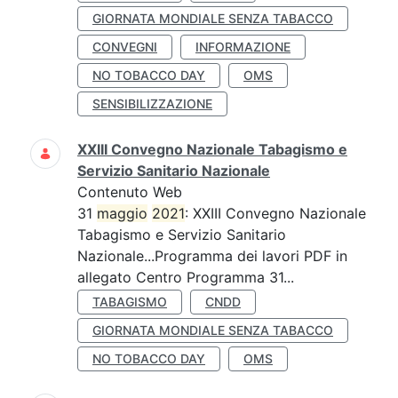
GIORNATA MONDIALE SENZA TABACCO
CONVEGNI
INFORMAZIONE
NO TOBACCO DAY
OMS
SENSIBILIZZAZIONE
XXIII Convegno Nazionale Tabagismo e
Servizio Sanitario Nazionale
Contenuto Web
31
maggio
2021
: XXIII Convegno Nazionale
Tabagismo e Servizio Sanitario
Nazionale...Programma dei lavori PDF in
allegato Centro Programma 31...
TABAGISMO
CNDD
GIORNATA MONDIALE SENZA TABACCO
NO TOBACCO DAY
OMS