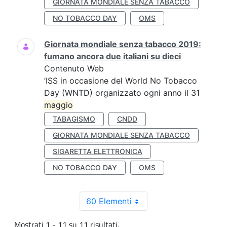
GIORNATA MONDIALE SENZA TABACCO
NO TOBACCO DAY
OMS
Giornata mondiale senza tabacco 2019:
fumano ancora due italiani su dieci
Contenuto Web
’ISS in occasione del World No Tobacco
Day (WNTD) organizzato ogni anno il 31
maggio
TABAGISMO
CNDD
GIORNATA MONDIALE SENZA TABACCO
SIGARETTA ELETTRONICA
NO TOBACCO DAY
OMS
60 Elementi
Mostrati 1 - 11 su 11 risultati.