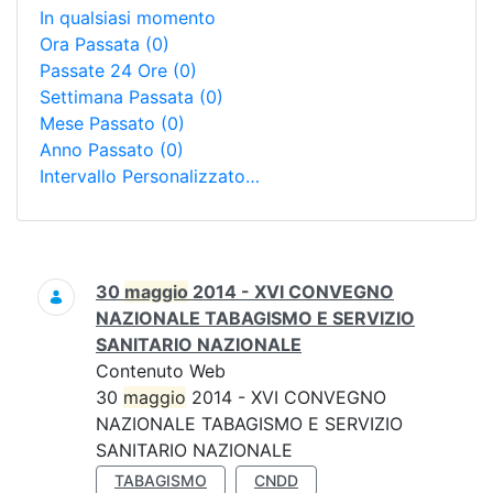
In qualsiasi momento
Ora Passata
(0)
Passate 24 Ore
(0)
Settimana Passata
(0)
Mese Passato
(0)
Anno Passato
(0)
Intervallo Personalizzato…
Ricerca
30
maggio
2014 - XVI CONVEGNO
NAZIONALE TABAGISMO E SERVIZIO
SANITARIO NAZIONALE
Contenuto Web
30
maggio
2014 - XVI CONVEGNO
NAZIONALE TABAGISMO E SERVIZIO
SANITARIO NAZIONALE
TABAGISMO
CNDD