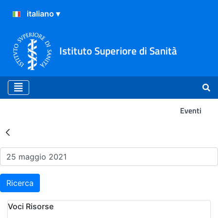
Istituto Superiore di Sanità
Eventi
Risultati della Ricerca - Ev
Ricerca
Voci Risorse