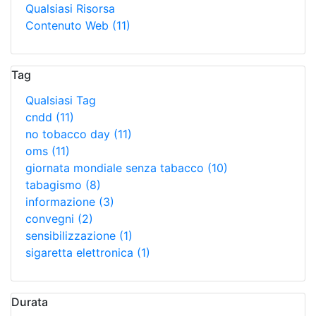
Qualsiasi Risorsa
Contenuto Web
(11)
Tag
Qualsiasi Tag
cndd
(11)
no tobacco day
(11)
oms
(11)
giornata mondiale senza tabacco
(10)
tabagismo
(8)
informazione
(3)
convegni
(2)
sensibilizzazione
(1)
sigaretta elettronica
(1)
Durata