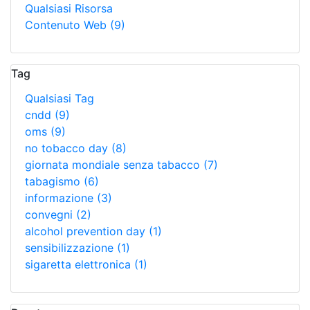
Qualsiasi Risorsa
Contenuto Web
(9)
Tag
Qualsiasi Tag
cndd
(9)
oms
(9)
no tobacco day
(8)
giornata mondiale senza tabacco
(7)
tabagismo
(6)
informazione
(3)
convegni
(2)
alcohol prevention day
(1)
sensibilizzazione
(1)
sigaretta elettronica
(1)