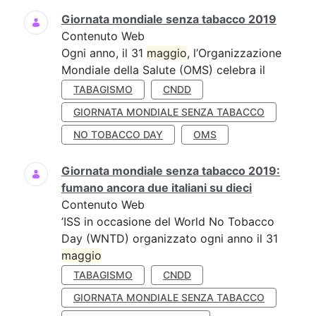
Giornata mondiale senza tabacco 2019
Contenuto Web
Ogni anno, il 31
maggio
, l’Organizzazione
Mondiale della Salute (OMS) celebra il
TABAGISMO
CNDD
GIORNATA MONDIALE SENZA TABACCO
NO TOBACCO DAY
OMS
Giornata mondiale senza tabacco 2019:
fumano ancora due italiani su dieci
Contenuto Web
’ISS in occasione del World No Tobacco
Day (WNTD) organizzato ogni anno il 31
maggio
TABAGISMO
CNDD
GIORNATA MONDIALE SENZA TABACCO