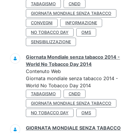
TABAGISMO
CNDD
GIORNATA MONDIALE SENZA TABACCO
CONVEGNI
INFORMAZIONE
NO TOBACCO DAY
OMS
SENSIBILIZZAZIONE
Giornata Mondiale senza tabacco 2014 -
World No Tobacco Day 2014
Contenuto Web
Giornata mondiale senza tabacco 2014 -
World No Tobacco Day 2014
TABAGISMO
CNDD
GIORNATA MONDIALE SENZA TABACCO
NO TOBACCO DAY
OMS
GIORNATA MONDIALE SENZA TABACCO