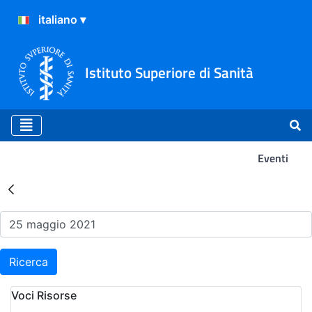
Istituto Superiore di Sanità
Eventi
Risultati della Ricerca - Ev
Ricerca
Voci Risorse