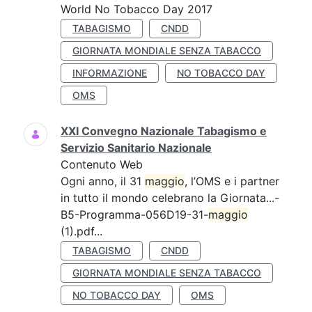
World No Tobacco Day 2017
TABAGISMO
CNDD
GIORNATA MONDIALE SENZA TABACCO
INFORMAZIONE
NO TOBACCO DAY
OMS
XXI Convegno Nazionale Tabagismo e
Servizio Sanitario Nazionale
Contenuto Web
Ogni anno, il 31
maggio
, l’OMS e i partner
in tutto il mondo celebrano la Giornata...-
B5-Programma-056D19-31-
maggio
(1).pdf...
TABAGISMO
CNDD
GIORNATA MONDIALE SENZA TABACCO
NO TOBACCO DAY
OMS