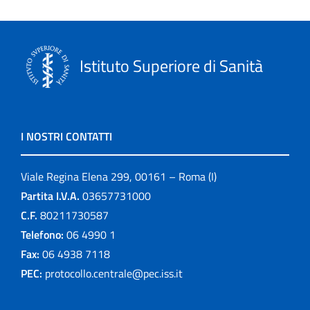
Istituto Superiore di Sanità
I NOSTRI CONTATTI
Viale Regina Elena 299, 00161 – Roma (I)
Partita I.V.A.
03657731000
C.F.
80211730587
Telefono:
06 4990 1
Fax:
06 4938 7118
PEC:
protocollo.centrale@pec.iss.it