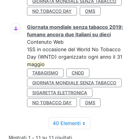
GIORNATA MONDIALE SENZA TABACCO
NO TOBACCO DAY
OMS
Giornata mondiale senza tabacco 2019:
fumano ancora due italiani su dieci
Contenuto Web
’ISS in occasione del World No Tobacco
Day (WNTD) organizzato ogni anno il 31
maggio
TABAGISMO
CNDD
GIORNATA MONDIALE SENZA TABACCO
SIGARETTA ELETTRONICA
NO TOBACCO DAY
OMS
40 Elementi
Mostrati 1 - 11 su 11 risultati.