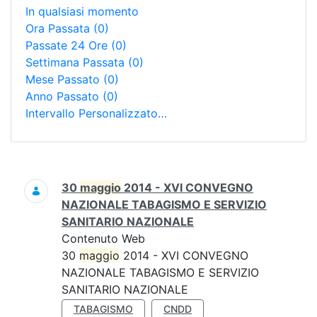
In qualsiasi momento
Ora Passata
(0)
Passate 24 Ore
(0)
Settimana Passata
(0)
Mese Passato
(0)
Anno Passato
(0)
Intervallo Personalizzato…
Ricerca
30
maggio
2014 - XVI CONVEGNO
NAZIONALE TABAGISMO E SERVIZIO
SANITARIO NAZIONALE
Contenuto Web
30
maggio
2014 - XVI CONVEGNO
NAZIONALE TABAGISMO E SERVIZIO
SANITARIO NAZIONALE
TABAGISMO
CNDD