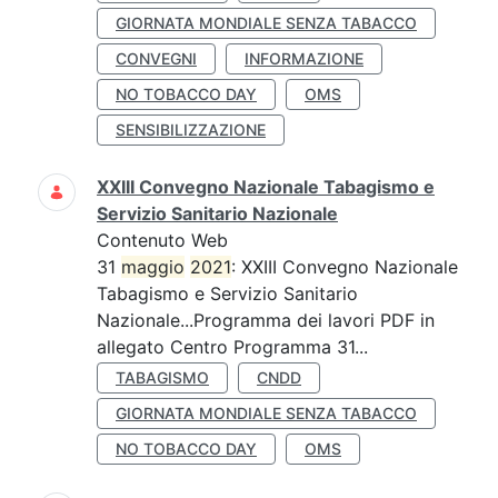
GIORNATA MONDIALE SENZA TABACCO
CONVEGNI
INFORMAZIONE
NO TOBACCO DAY
OMS
SENSIBILIZZAZIONE
XXIII Convegno Nazionale Tabagismo e
Servizio Sanitario Nazionale
Contenuto Web
31
maggio
2021
: XXIII Convegno Nazionale
Tabagismo e Servizio Sanitario
Nazionale...Programma dei lavori PDF in
allegato Centro Programma 31...
TABAGISMO
CNDD
GIORNATA MONDIALE SENZA TABACCO
NO TOBACCO DAY
OMS