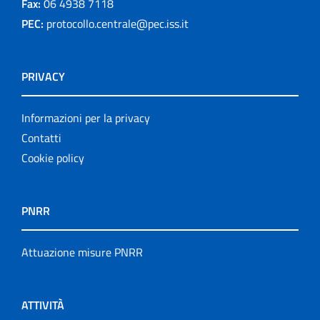
Fax:
06 4938 7118
PEC:
protocollo.centrale@pec.iss.it
PRIVACY
Informazioni per la privacy
Contatti
Cookie policy
PNRR
Attuazione misure PNRR
ATTIVITÀ