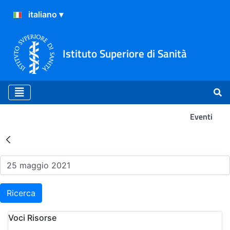
Istituto Superiore di Sanità
Eventi
Risultati della Ricerca - Ev
Ricerca
Voci Risorse