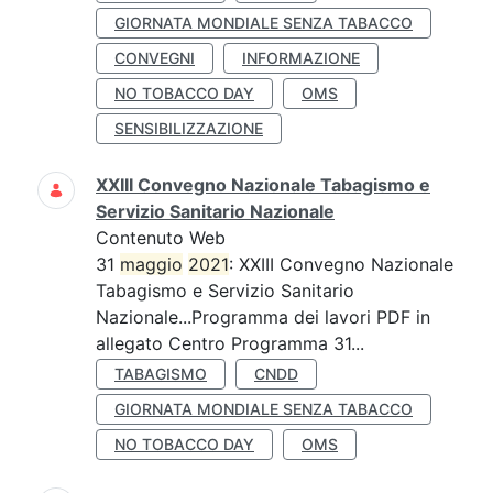
GIORNATA MONDIALE SENZA TABACCO
CONVEGNI
INFORMAZIONE
NO TOBACCO DAY
OMS
SENSIBILIZZAZIONE
XXIII Convegno Nazionale Tabagismo e
Servizio Sanitario Nazionale
Contenuto Web
31
maggio
2021
: XXIII Convegno Nazionale
Tabagismo e Servizio Sanitario
Nazionale...Programma dei lavori PDF in
allegato Centro Programma 31...
TABAGISMO
CNDD
GIORNATA MONDIALE SENZA TABACCO
NO TOBACCO DAY
OMS