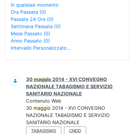
In qualsiasi momento
Ora Passata
(0)
Passate 24 Ore
(0)
Settimana Passata
(0)
Mese Passato
(0)
Anno Passato
(0)
Intervallo Personalizzato…
Ricerca
30
maggio
2014 - XVI CONVEGNO
NAZIONALE TABAGISMO E SERVIZIO
SANITARIO NAZIONALE
Contenuto Web
30
maggio
2014 - XVI CONVEGNO
NAZIONALE TABAGISMO E SERVIZIO
SANITARIO NAZIONALE
TABAGISMO
CNDD