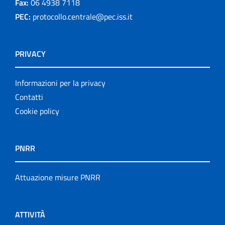
Fax:
06 4938 7118
PEC:
protocollo.centrale@pec.iss.it
PRIVACY
Informazioni per la privacy
Contatti
Cookie policy
PNRR
Attuazione misure PNRR
ATTIVITÀ