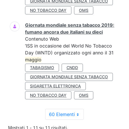
GIORNATA MONDIALE SENZA TABACCO
NO TOBACCO DAY
OMS
Giornata mondiale senza tabacco 2019:
fumano ancora due italiani su dieci
Contenuto Web
’ISS in occasione del World No Tobacco
Day (WNTD) organizzato ogni anno il 31
maggio
TABAGISMO
CNDD
GIORNATA MONDIALE SENZA TABACCO
SIGARETTA ELETTRONICA
NO TOBACCO DAY
OMS
60 Elementi
Mostrati 1 - 11 su 11 risultati.