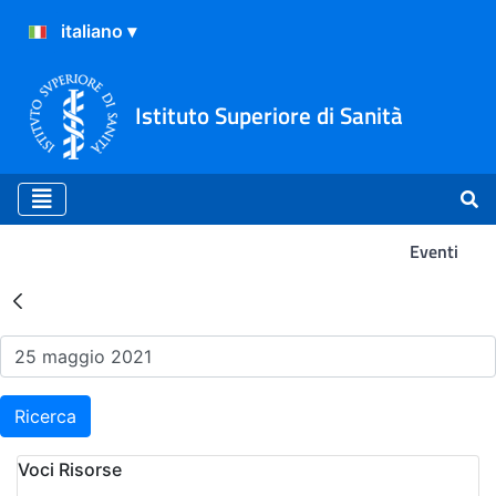
Istituto Superiore di Sanità
Eventi
Risultati della Ricerca - Ev
Ricerca
Voci Risorse