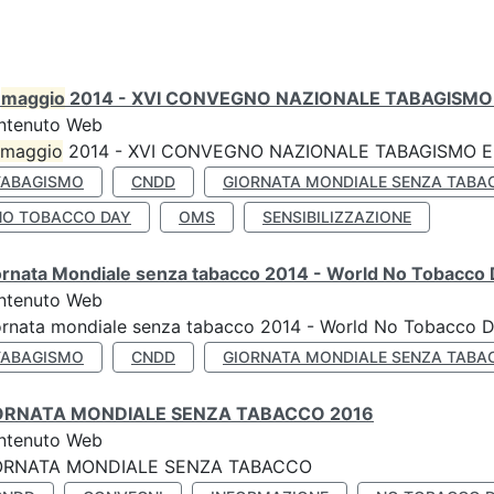
0
maggio
2014 - XVI CONVEGNO NAZIONALE TABAGISMO 
ntenuto Web
maggio
2014 - XVI CONVEGNO NAZIONALE TABAGISMO E 
TABAGISMO
CNDD
GIORNATA MONDIALE SENZA TABA
NO TOBACCO DAY
OMS
SENSIBILIZZAZIONE
ornata Mondiale senza tabacco 2014 - World No Tobacco
ntenuto Web
ornata mondiale senza tabacco 2014 - World No Tobacco 
TABAGISMO
CNDD
GIORNATA MONDIALE SENZA TABA
ORNATA MONDIALE SENZA TABACCO 2016
ntenuto Web
ORNATA MONDIALE SENZA TABACCO