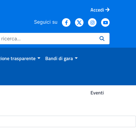
Accedi
Seguici su
ione trasparente
Bandi di gara
Eventi