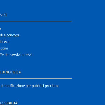
VIZI
e
di e concorsi
ioteca
ocini
ffe dei servizi a terzi
I DI NOTIFICA
 di notificazione per pubblici proclami
ESSIBILITÀ