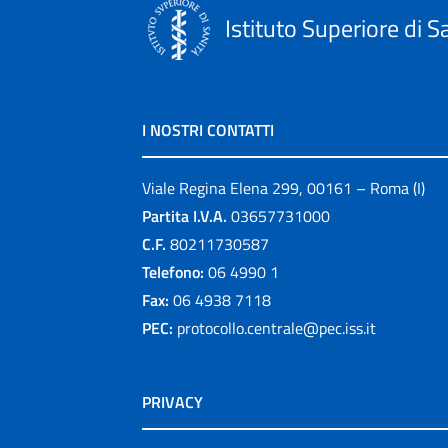
Istituto Superiore di S
I NOSTRI CONTATTI
Viale Regina Elena 299, 00161 – Roma (I)
Partita I.V.A.
03657731000
C.F.
80211730587
Telefono:
06 4990 1
Fax:
06 4938 7118
PEC:
protocollo.centrale@pec.iss.it
PRIVACY