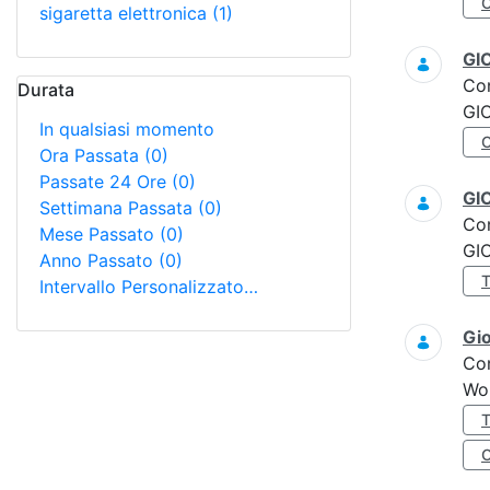
sigaretta elettronica
(1)
GI
Co
Durata
GI
In qualsiasi momento
Ora Passata
(0)
Passate 24 Ore
(0)
GI
Settimana Passata
(0)
Co
Mese Passato
(0)
GI
Anno Passato
(0)
Intervallo Personalizzato…
Gi
Co
Wo