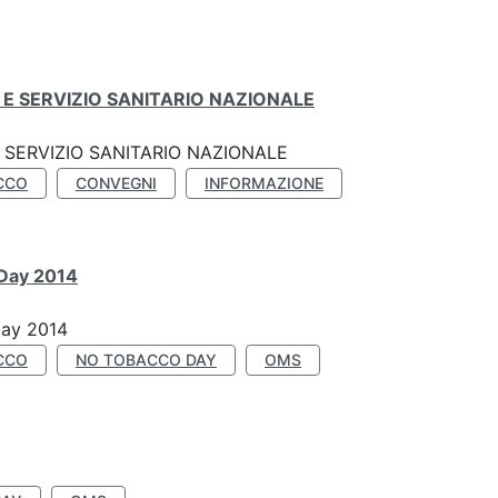
E SERVIZIO SANITARIO NAZIONALE
SERVIZIO SANITARIO NAZIONALE
CCO
CONVEGNI
INFORMAZIONE
 Day 2014
Day 2014
CCO
NO TOBACCO DAY
OMS