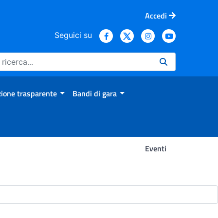
Accedi
Seguici su
ione trasparente
Bandi di gara
Eventi