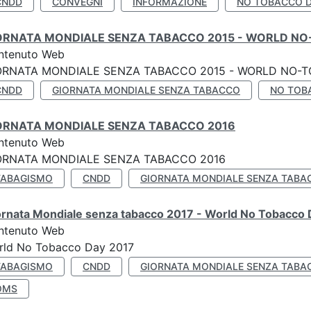
CNDD
CONVEGNI
INFORMAZIONE
NO TOBACCO 
ORNATA MONDIALE SENZA TABACCO 2015 - WORLD NO
ntenuto Web
ORNATA MONDIALE SENZA TABACCO 2015 - WORLD NO-T
CNDD
GIORNATA MONDIALE SENZA TABACCO
NO TOB
ORNATA MONDIALE SENZA TABACCO 2016
ntenuto Web
ORNATA MONDIALE SENZA TABACCO 2016
TABAGISMO
CNDD
GIORNATA MONDIALE SENZA TABA
ornata Mondiale senza tabacco 2017 - World No Tobacco
ntenuto Web
rld No Tobacco Day 2017
TABAGISMO
CNDD
GIORNATA MONDIALE SENZA TABA
OMS