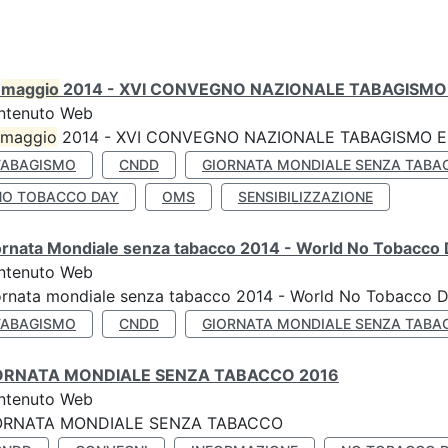
0
maggio
2014 - XVI CONVEGNO NAZIONALE TABAGISMO 
ntenuto Web
maggio
2014 - XVI CONVEGNO NAZIONALE TABAGISMO E 
TABAGISMO
CNDD
GIORNATA MONDIALE SENZA TABA
NO TOBACCO DAY
OMS
SENSIBILIZZAZIONE
ornata Mondiale senza tabacco 2014 - World No Tobacco
ntenuto Web
ornata mondiale senza tabacco 2014 - World No Tobacco 
TABAGISMO
CNDD
GIORNATA MONDIALE SENZA TABA
ORNATA MONDIALE SENZA TABACCO 2016
ntenuto Web
ORNATA MONDIALE SENZA TABACCO