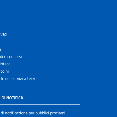
VIZI
e
di e concorsi
ioteca
ocini
ffe dei servizi a terzi
I DI NOTIFICA
 di notificazione per pubblici proclami