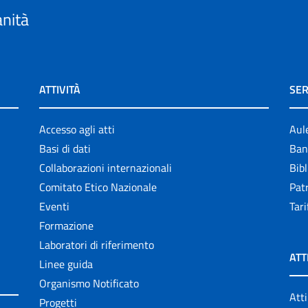
anità
ATTIVITÀ
SER
Accesso agli atti
Aul
Basi di dati
Ban
Collaborazioni internazionali
Bibl
Comitato Etico Nazionale
Patr
Eventi
Tari
Formazione
Laboratori di riferimento
ATT
Linee guida
Organismo Notificato
Atti
Progetti