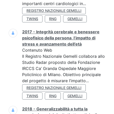
importanti centri cardiologici in...
REGISTRO NAZIONALE GEMELLI
TWINS
RNG
GEMELLI
2017 - Integrità cerebrale e benessere
psicofisico della persona, l’impatto di
stress e avanzamento dell’età
Contenuto Web
Il Registro Nazionale Gemelli collabora allo
Studio Radar proposto della Fondazione
IRCCS Ca’ Granda Ospedale Maggiore
Policlinico di Milano. Obiettivo principale
del progetto è misurare l’impatto...
REGISTRO NAZIONALE GEMELLI
TWINS
RNG
GEMELLI
2018 - Generalizzabilità a tutta la