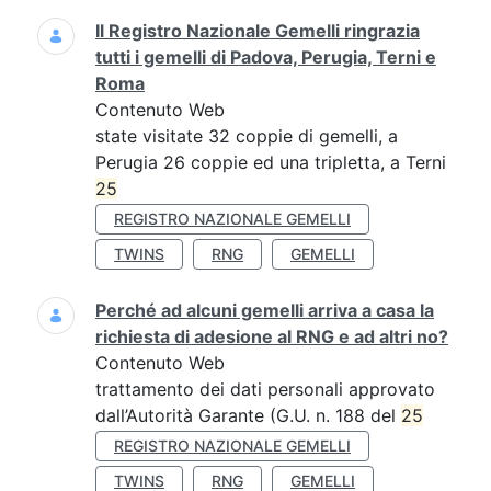
Il Registro Nazionale Gemelli ringrazia
tutti i gemelli di Padova, Perugia, Terni e
Roma
Contenuto Web
state visitate 32 coppie di gemelli, a
Perugia 26 coppie ed una tripletta, a Terni
25
REGISTRO NAZIONALE GEMELLI
TWINS
RNG
GEMELLI
Perché ad alcuni gemelli arriva a casa la
richiesta di adesione al RNG e ad altri no?
Contenuto Web
trattamento dei dati personali approvato
dall’Autorità Garante (G.U. n. 188 del
25
REGISTRO NAZIONALE GEMELLI
TWINS
RNG
GEMELLI