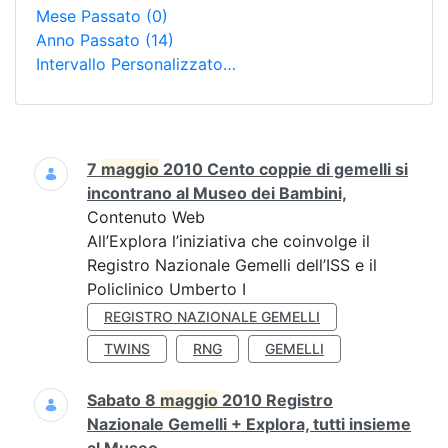
Mese Passato
(0)
Anno Passato
(14)
Intervallo Personalizzato…
Ricerca
7
maggio
2010 Cento coppie di gemelli si
incontrano al Museo dei Bambini,
Contenuto Web
All’Explora l’iniziativa che coinvolge il
Registro Nazionale Gemelli dell’ISS e il
Policlinico Umberto I
REGISTRO NAZIONALE GEMELLI
TWINS
RNG
GEMELLI
Sabato 8
maggio
2010 Registro
Nazionale Gemelli + Explora, tutti insieme