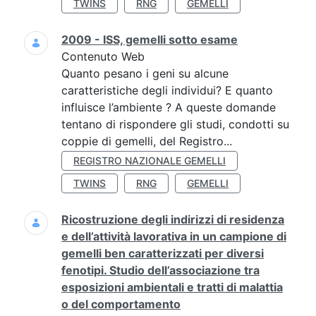
TWINS
RNG
GEMELLI
2009 - ISS, gemelli sotto esame
Contenuto Web
Quanto pesano i geni su alcune
caratteristiche degli individui? E quanto
influisce l’ambiente ? A queste domande
tentano di rispondere gli studi, condotti su
coppie di gemelli, del Registro...
REGISTRO NAZIONALE GEMELLI
TWINS
RNG
GEMELLI
Ricostruzione degli indirizzi di residenza
e dell’attività lavorativa in un campione di
gemelli ben caratterizzati per diversi
fenotipi. Studio dell’associazione tra
esposizioni ambientali e tratti di malattia
o del comportamento