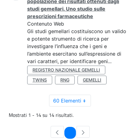
popolazione dei risultati ottenuti dagli
studi gemellari. Uno studio sulle
prescrizioni farmaceutiche
Contenuto Web
Gli studi gemellari costituiscono un valido
e potente strumento di ricerca per
investigare l’influenza che i geni e
l’ambiente esercitano sull’espressione di
vari caratteri, per identificare geni...
REGISTRO NAZIONALE GEMELLI
TWINS
RNG
GEMELLI
60 Elementi
Mostrati 1 - 14 su 14 risultati.
Pagina
1