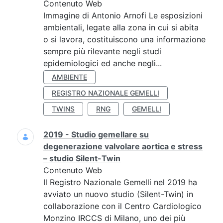
Contenuto Web
Immagine di Antonio Arnofi Le esposizioni
ambientali, legate alla zona in cui si abita
o si lavora, costituiscono una informazione
sempre più rilevante negli studi
epidemiologici ed anche negli...
AMBIENTE
REGISTRO NAZIONALE GEMELLI
TWINS
RNG
GEMELLI
2019 - Studio gemellare su
degenerazione valvolare aortica e stress
– studio Silent-Twin
Contenuto Web
Il Registro Nazionale Gemelli nel 2019 ha
avviato un nuovo studio (Silent-Twin) in
collaborazione con il Centro Cardiologico
Monzino IRCCS di Milano, uno dei più