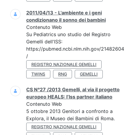
2011/04/13 - L'ambiente e i geni
condizionano il sonno dei bambini
Contenuto Web
Su Pediatrics uno studio del Registro
Gemelli dell'ISS:
https://pubmed.ncbi.nlm.nih.gov/21482604
/
REGISTRO NAZIONALE GEMELLI
TWINS
RNG
GEMELLI
CS N°27 /2013 Gemelli, al via il progetto
europeo HEALS: l’Iss partner italiano
Contenuto Web
5 ottobre 2013 Genitori a confronto a
Explora, il Museo dei Bambini di Roma.
REGISTRO NAZIONALE GEMELLI