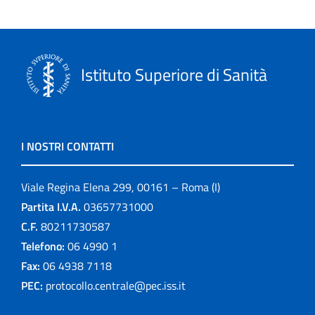
Istituto Superiore di Sanità
I NOSTRI CONTATTI
Viale Regina Elena 299, 00161 – Roma (I)
Partita I.V.A.
03657731000
C.F.
80211730587
Telefono:
06 4990 1
Fax:
06 4938 7118
PEC:
protocollo.centrale@pec.iss.it