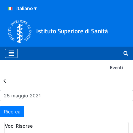
Istituto Superiore di Sanità
Eventi
Risultati della Ricerca - Ev
Ricerca
Voci Risorse