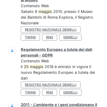
al Museo
Contenuto Web
Sabato 8
maggio
2010, presso il Museo
dei Bambini di Roma Explora, il Registro
Nazionale
REGISTRO NAZIONALE GEMELLI
TWINS
RNG
GEMELLI
Regolamento Europeo a tutela dei dati
personali - GDPR
Contenuto Web
Il
25
maggio
2018 è entrato in vigore il
nuovo Regolamento Europeo a tutela dei
dati
REGISTRO NAZIONALE GEMELLI
TWINS
RNG
GEMELLI
2011 - L’ambiente e i geni condizionano il