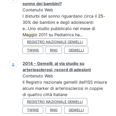
sonno dei bambini?
Contenuto Web
I disturbi del sonno riguardano circa il
25
-
30% dei bambini e degli adolescenti
e...Uno studio pubblicato nel mese di
Maggio
2011 su Pediatrics ha...
REGISTRO NAZIONALE GEMELLI
TWINS
RNG
GEMELLI
2014 - Gemelli: al via studio su
arteriosclerosi, record di adesioni
Contenuto Web
Il Registro nazionale gemelli dell’ISS misura
alcuni marker di arteriosclerosi in coppie
di quattro città Italiane
REGISTRO NAZIONALE GEMELLI
TWINS
RNG
GEMELLI