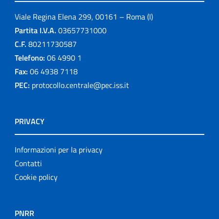
Viale Regina Elena 299, 00161 – Roma (I)
Partita I.V.A.
03657731000
C.F.
80211730587
Telefono:
06 4990 1
Fax:
06 4938 7118
PEC:
protocollo.centrale@pec.iss.it
PRIVACY
Informazioni per la privacy
Contatti
Cookie policy
PNRR