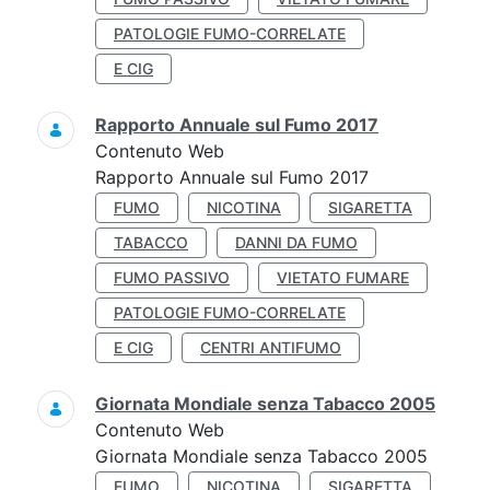
PATOLOGIE FUMO-CORRELATE
E CIG
Rapporto Annuale sul Fumo 2017
Contenuto Web
Rapporto Annuale sul Fumo 2017
FUMO
NICOTINA
SIGARETTA
TABACCO
DANNI DA FUMO
FUMO PASSIVO
VIETATO FUMARE
PATOLOGIE FUMO-CORRELATE
E CIG
CENTRI ANTIFUMO
Giornata Mondiale senza Tabacco 2005
Contenuto Web
Giornata Mondiale senza Tabacco 2005
FUMO
NICOTINA
SIGARETTA