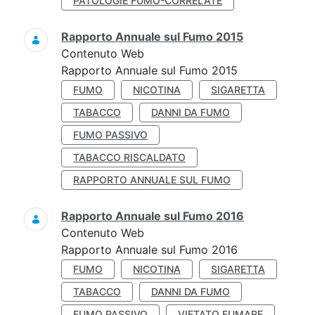
PATOLOGIE FUMO-CORRELATE
Rapporto Annuale sul Fumo 2015
Contenuto Web
Rapporto Annuale sul Fumo 2015
FUMO
NICOTINA
SIGARETTA
TABACCO
DANNI DA FUMO
FUMO PASSIVO
TABACCO RISCALDATO
RAPPORTO ANNUALE SUL FUMO
Rapporto Annuale sul Fumo 2016
Contenuto Web
Rapporto Annuale sul Fumo 2016
FUMO
NICOTINA
SIGARETTA
TABACCO
DANNI DA FUMO
FUMO PASSIVO
VIETATO FUMARE