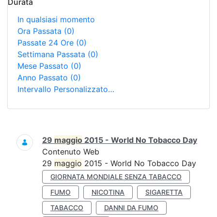
Durata
In qualsiasi momento
Ora Passata
(0)
Passate 24 Ore
(0)
Settimana Passata
(0)
Mese Passato
(0)
Anno Passato
(0)
Intervallo Personalizzato…
Ricerca
29
maggio
2015 - World No Tobacco Day
Contenuto Web
29
maggio
2015 - World No Tobacco Day
GIORNATA MONDIALE SENZA TABACCO
FUMO
NICOTINA
SIGARETTA
TABACCO
DANNI DA FUMO