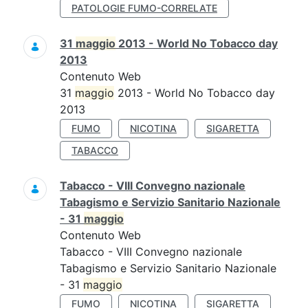
PATOLOGIE FUMO-CORRELATE
31
maggio
2013 - World No Tobacco day
2013
Contenuto Web
31
maggio
2013 - World No Tobacco day
2013
FUMO
NICOTINA
SIGARETTA
TABACCO
Tabacco - VIII Convegno nazionale
Tabagismo e Servizio Sanitario Nazionale
- 31
maggio
Contenuto Web
Tabacco - VIII Convegno nazionale
Tabagismo e Servizio Sanitario Nazionale
- 31
maggio
FUMO
NICOTINA
SIGARETTA