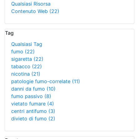
Qualsiasi Risorsa
Contenuto Web
(22)
Tag
Qualsiasi Tag
fumo
(22)
sigaretta
(22)
tabacco
(22)
nicotina
(21)
patologie fumo-correlate
(11)
danni da fumo
(10)
fumo passivo
(8)
vietato fumare
(4)
centri antifumo
(3)
divieto di fumo
(2)