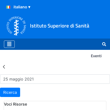
Istituto Superiore di Sanità
Eventi
Risultati della Ricerca - Ev
Ricerca
Voci Risorse