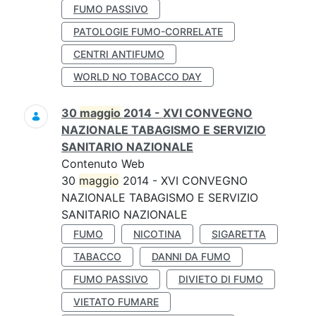
FUMO PASSIVO
PATOLOGIE FUMO-CORRELATE
CENTRI ANTIFUMO
WORLD NO TOBACCO DAY
30
maggio
2014 - XVI CONVEGNO
NAZIONALE TABAGISMO E SERVIZIO
SANITARIO NAZIONALE
Contenuto Web
30
maggio
2014 - XVI CONVEGNO
NAZIONALE TABAGISMO E SERVIZIO
SANITARIO NAZIONALE
FUMO
NICOTINA
SIGARETTA
TABACCO
DANNI DA FUMO
FUMO PASSIVO
DIVIETO DI FUMO
VIETATO FUMARE