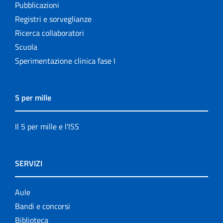
Pubblicazioni
Registri e sorveglianze
Ricerca collaboratori
Scuola
Sperimentazione clinica fase I
5 per mille
Il 5 per mille e l'ISS
SERVIZI
Aule
Bandi e concorsi
Biblioteca