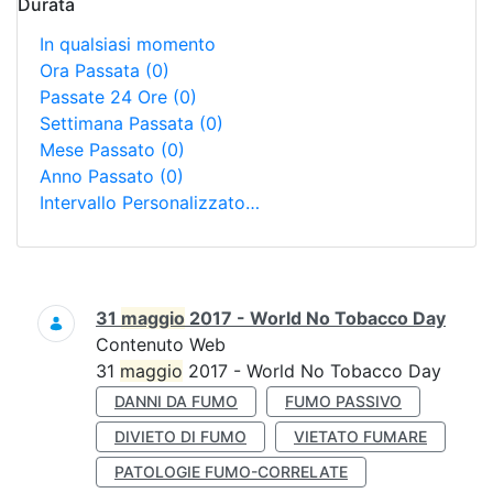
Durata
In qualsiasi momento
Ora Passata
(0)
Passate 24 Ore
(0)
Settimana Passata
(0)
Mese Passato
(0)
Anno Passato
(0)
Intervallo Personalizzato…
Ricerca
31
maggio
2017 - World No Tobacco Day
Contenuto Web
31
maggio
2017 - World No Tobacco Day
DANNI DA FUMO
FUMO PASSIVO
DIVIETO DI FUMO
VIETATO FUMARE
PATOLOGIE FUMO-CORRELATE