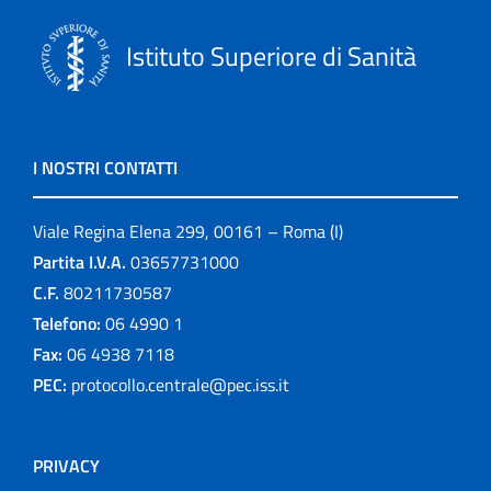
Istituto Superiore di Sanità
I NOSTRI CONTATTI
Viale Regina Elena 299, 00161 – Roma (I)
Partita I.V.A.
03657731000
C.F.
80211730587
Telefono:
06 4990 1
Fax:
06 4938 7118
PEC:
protocollo.centrale@pec.iss.it
PRIVACY