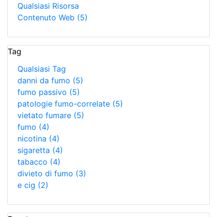
Qualsiasi Risorsa
Contenuto Web
(5)
Tag
Qualsiasi Tag
danni da fumo
(5)
fumo passivo
(5)
patologie fumo-correlate
(5)
vietato fumare
(5)
fumo
(4)
nicotina
(4)
sigaretta
(4)
tabacco
(4)
divieto di fumo
(3)
e cig
(2)