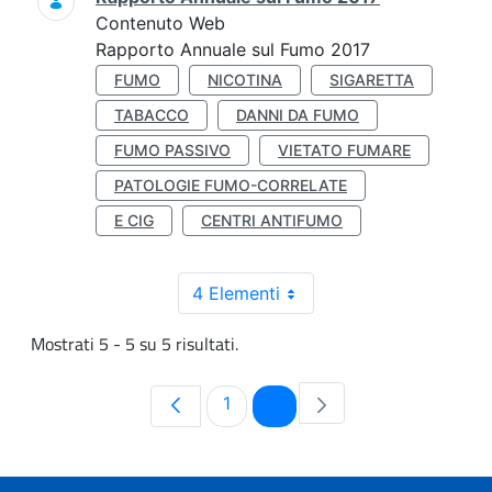
Contenuto Web
Rapporto Annuale sul Fumo 2017
FUMO
NICOTINA
SIGARETTA
TABACCO
DANNI DA FUMO
FUMO PASSIVO
VIETATO FUMARE
PATOLOGIE FUMO-CORRELATE
E CIG
CENTRI ANTIFUMO
4 Elementi
Mostrati 5 - 5 su 5 risultati.
Pagina
Pagina
1
2