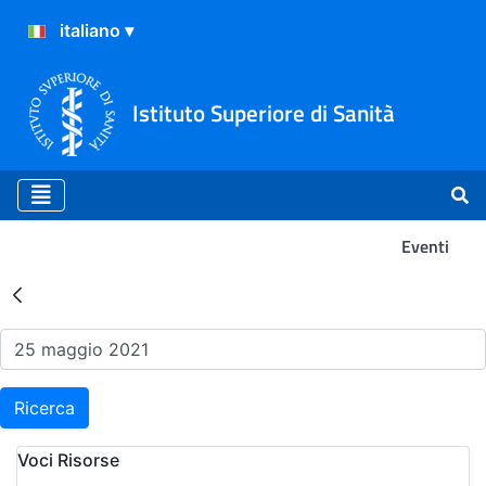
Istituto Superiore di Sanità
Eventi
Risultati della Ricerca - Ev
Ricerca
Voci Risorse