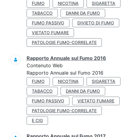
FUMO
NICOTINA
SIGARETTA
TABACCO
DANNI DA FUMO
FUMO PASSIVO
DIVIETO DI FUMO
VIETATO FUMARE
PATOLOGIE FUMO-CORRELATE
Rapporto Annuale sul Fumo 2016
Contenuto Web
Rapporto Annuale sul Fumo 2016
FUMO
NICOTINA
SIGARETTA
TABACCO
DANNI DA FUMO
FUMO PASSIVO
VIETATO FUMARE
PATOLOGIE FUMO-CORRELATE
E CIG
Rapporto Annuale sul Fumo 2017