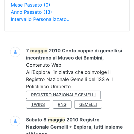
Mese Passato
(0)
Anno Passato
(13)
Intervallo Personalizzato…
Ricerca
7
maggio
2010 Cento coppie di gemelli si
incontrano al Museo dei Bambini,
Contenuto Web
All’Explora l’iniziativa che coinvolge il
Registro Nazionale Gemelli dell’ISS e il
Policlinico Umberto I
REGISTRO NAZIONALE GEMELLI
TWINS
RNG
GEMELLI
Sabato 8
maggio
2010 Registro
Nazionale Gemelli + Explora, tutti insieme