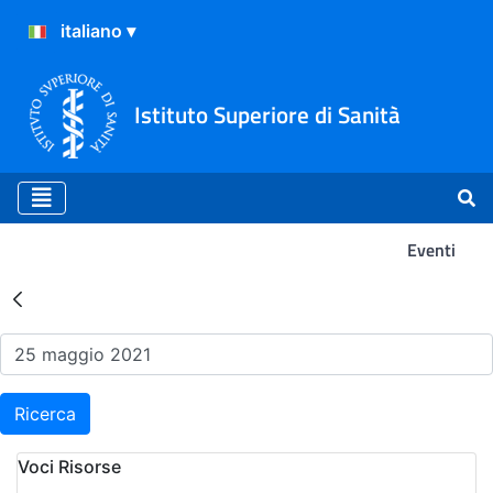
Istituto Superiore di Sanità
Eventi
Risultati della Ricerca - Ev
Ricerca
Voci Risorse