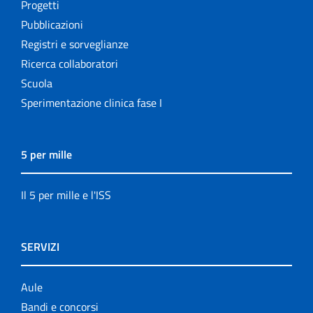
Progetti
Pubblicazioni
Registri e sorveglianze
Ricerca collaboratori
Scuola
Sperimentazione clinica fase I
5 per mille
Il 5 per mille e l'ISS
SERVIZI
Aule
Bandi e concorsi