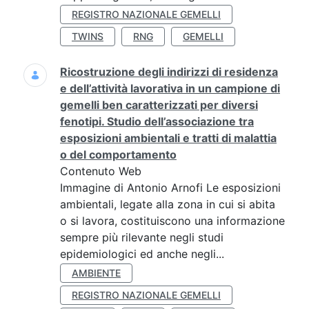
REGISTRO NAZIONALE GEMELLI
TWINS
RNG
GEMELLI
Ricostruzione degli indirizzi di residenza
e dell’attività lavorativa in un campione di
gemelli ben caratterizzati per diversi
fenotipi. Studio dell’associazione tra
esposizioni ambientali e tratti di malattia
o del comportamento
Contenuto Web
Immagine di Antonio Arnofi Le esposizioni
ambientali, legate alla zona in cui si abita
o si lavora, costituiscono una informazione
sempre più rilevante negli studi
epidemiologici ed anche negli...
AMBIENTE
REGISTRO NAZIONALE GEMELLI