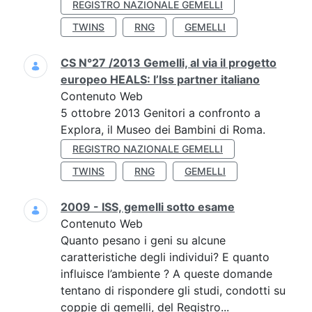
REGISTRO NAZIONALE GEMELLI
TWINS
RNG
GEMELLI
CS N°27 /2013 Gemelli, al via il progetto
europeo HEALS: l’Iss partner italiano
Contenuto Web
5 ottobre 2013 Genitori a confronto a
Explora, il Museo dei Bambini di Roma.
REGISTRO NAZIONALE GEMELLI
TWINS
RNG
GEMELLI
2009 - ISS, gemelli sotto esame
Contenuto Web
Quanto pesano i geni su alcune
caratteristiche degli individui? E quanto
influisce l’ambiente ? A queste domande
tentano di rispondere gli studi, condotti su
coppie di gemelli, del Registro...