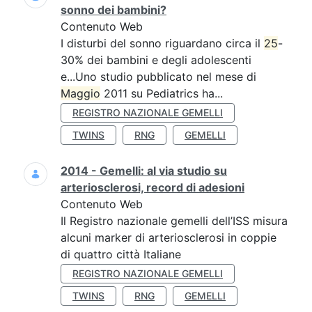
sonno dei bambini?
Contenuto Web
I disturbi del sonno riguardano circa il
25
-
30% dei bambini e degli adolescenti
e...Uno studio pubblicato nel mese di
Maggio
2011 su Pediatrics ha...
REGISTRO NAZIONALE GEMELLI
TWINS
RNG
GEMELLI
2014 - Gemelli: al via studio su
arteriosclerosi, record di adesioni
Contenuto Web
Il Registro nazionale gemelli dell’ISS misura
alcuni marker di arteriosclerosi in coppie
di quattro città Italiane
REGISTRO NAZIONALE GEMELLI
TWINS
RNG
GEMELLI