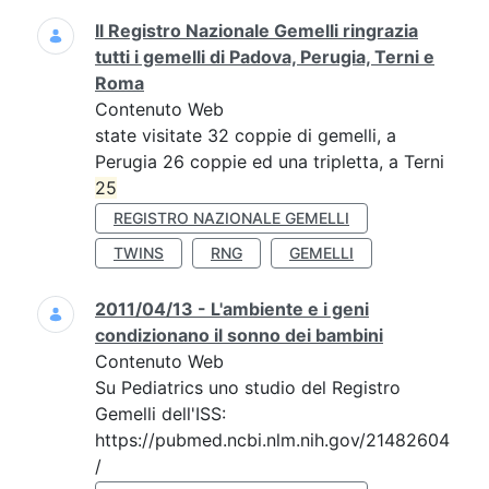
Il Registro Nazionale Gemelli ringrazia
tutti i gemelli di Padova, Perugia, Terni e
Roma
Contenuto Web
state visitate 32 coppie di gemelli, a
Perugia 26 coppie ed una tripletta, a Terni
25
REGISTRO NAZIONALE GEMELLI
TWINS
RNG
GEMELLI
2011/04/13 - L'ambiente e i geni
condizionano il sonno dei bambini
Contenuto Web
Su Pediatrics uno studio del Registro
Gemelli dell'ISS:
https://pubmed.ncbi.nlm.nih.gov/21482604
/