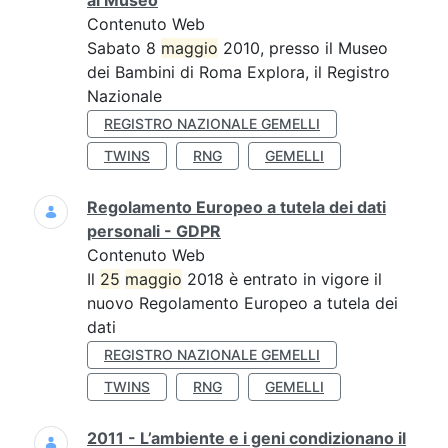
al Museo
Contenuto Web
Sabato 8
maggio
2010, presso il Museo
dei Bambini di Roma Explora, il Registro
Nazionale
REGISTRO NAZIONALE GEMELLI
TWINS
RNG
GEMELLI
Regolamento Europeo a tutela dei dati
personali - GDPR
Contenuto Web
Il
25
maggio
2018 è entrato in vigore il
nuovo Regolamento Europeo a tutela dei
dati
REGISTRO NAZIONALE GEMELLI
TWINS
RNG
GEMELLI
2011 - L’ambiente e i geni condizionano il