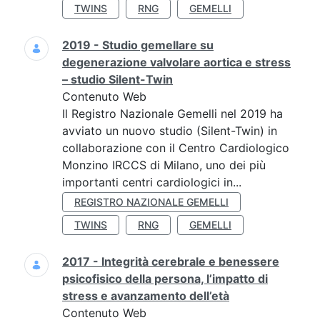
TWINS
RNG
GEMELLI
2019 - Studio gemellare su
degenerazione valvolare aortica e stress
– studio Silent-Twin
Contenuto Web
Il Registro Nazionale Gemelli nel 2019 ha
avviato un nuovo studio (Silent-Twin) in
collaborazione con il Centro Cardiologico
Monzino IRCCS di Milano, uno dei più
importanti centri cardiologici in...
REGISTRO NAZIONALE GEMELLI
TWINS
RNG
GEMELLI
2017 - Integrità cerebrale e benessere
psicofisico della persona, l’impatto di
stress e avanzamento dell’età
Contenuto Web