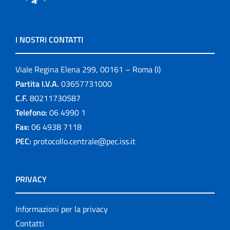
I NOSTRI CONTATTI
Viale Regina Elena 299, 00161 – Roma (I)
Partita I.V.A.
03657731000
C.F.
80211730587
Telefono:
06 4990 1
Fax:
06 4938 7118
PEC:
protocollo.centrale@pec.iss.it
PRIVACY
Informazioni per la privacy
Contatti