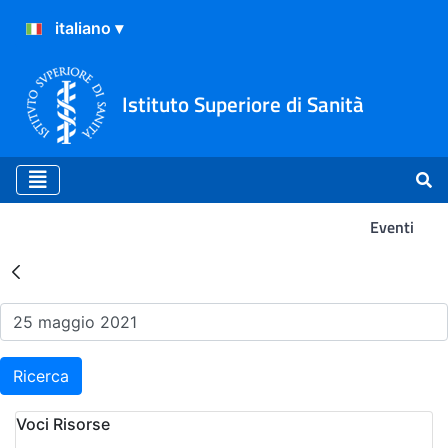
Istituto Superiore di Sanità
Eventi
Risultati della Ricerca - Ev
Ricerca
Voci Risorse