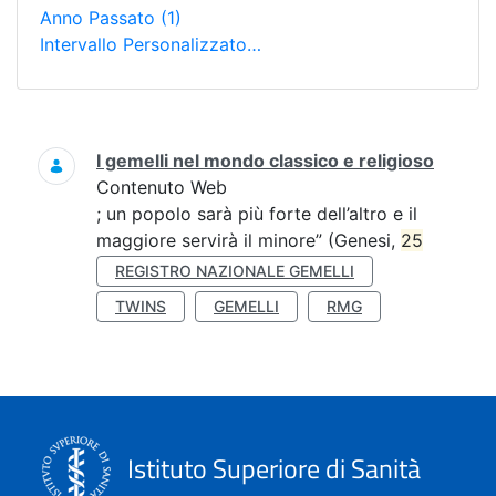
Anno Passato
(1)
Intervallo Personalizzato…
Ricerca
I gemelli nel mondo classico e religioso
Contenuto Web
; un popolo sarà più forte dell’altro e il
maggiore servirà il minore” (Genesi,
25
REGISTRO NAZIONALE GEMELLI
TWINS
GEMELLI
RMG
Istituto Superiore di Sanità