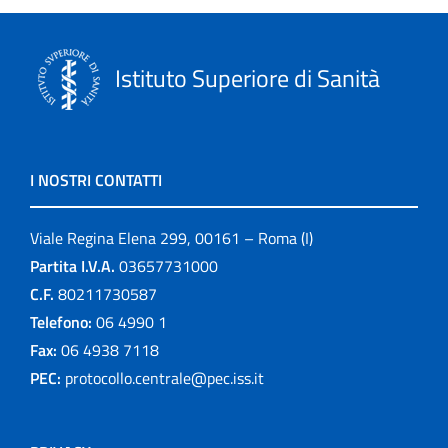
Istituto Superiore di Sanità
I NOSTRI CONTATTI
Viale Regina Elena 299, 00161 – Roma (I)
Partita I.V.A.
03657731000
C.F.
80211730587
Telefono:
06 4990 1
Fax:
06 4938 7118
PEC:
protocollo.centrale@pec.iss.it