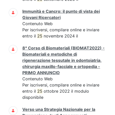
Immunità e Cancro: il punto di vista dei
Giovani Ricercatori
Contenuto Web
Per iscriversi, compilare online e inviare
entro il
25
novembre 2024 il
8° Corso di Biomateriali (BIOMAT2022) -
Biomateriali e metodiche di
rigenerazione tessutale in odontoiatria,
chirurgia maxillo-facciale e ortopedia -
PRIMO ANNUNCIO
Contenuto Web
Per iscriversi, compilare online e inviare
entro il
25
ottobre 2022 il modulo
disponibile
Verso una Strategia Nazionale per la