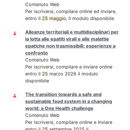
Contenuto Web
Per iscriversi, compilare online ed inviare,
entro il
25
maggio
, il modulo disponibile
Alleanze territoriali e multidisciplinari per
la lotta alle epatiti virali e alle malattie
epatiche non trasmissibili: esperienze a
confronto
Contenuto Web
Per iscriversi, compilare e inviare online
entro il
25
marzo 2026 il modulo
disponibile
The transition towards a safe and
sustainable food system in a changing
world: a One Health challenge
Contenuto Web
Per iscriversi, compilare online e inviare
entro il
25
settembre 2025 il