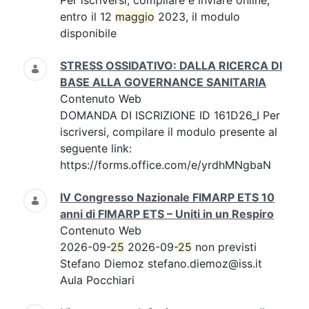
Per iscriversi, compilare e inviare online,
entro il 12
maggio
2023, il modulo
disponibile
STRESS OSSIDATIVO: DALLA RICERCA DI
BASE ALLA GOVERNANCE SANITARIA
Contenuto Web
DOMANDA DI ISCRIZIONE ID 161D26_I Per
iscriversi, compilare il modulo presente al
seguente link:
https://forms.office.com/e/yrdhMNgbaN
IV Congresso Nazionale FIMARP ETS 10
anni di FIMARP ETS – Uniti in un Respiro
Contenuto Web
2026-09-
25
2026-09-
25
non previsti
Stefano Diemoz stefano.diemoz@iss.it
Aula Pocchiari