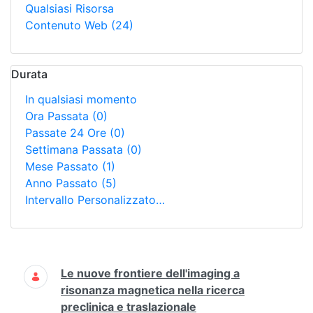
Qualsiasi Risorsa
Contenuto Web
(24)
Durata
In qualsiasi momento
Ora Passata
(0)
Passate 24 Ore
(0)
Settimana Passata
(0)
Mese Passato
(1)
Anno Passato
(5)
Intervallo Personalizzato…
Ricerca
Le nuove frontiere dell'imaging a
risonanza magnetica nella ricerca
preclinica e traslazionale