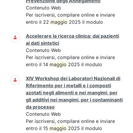
Prevenzione degli Annegamenti
Contenuto Web
Per iscriversi, compilare online e inviare
entro il 22
maggio
2025 il modulo
Accelerare la ricerca clinica: dai pazienti
ai dati sintetici
Contenuto Web
Per iscriversi, compilare online e inviare
entro il 14
maggio
2025 il modulo
XIV Workshop dei Laboratori Nazionali di
Riferimento per i metalli e i composti
azotati negli alimenti e nei mangimi, per
gli additivi nei mangimi, per i contaminanti
da processo
Contenuto Web
Per iscriversi, compilare online e inviare
entro il 15
maggio
2025 il modulo