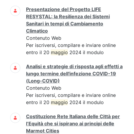
Presentazione del Progetto LIFE
RESYSTAL: la Resilienza dei Sistemi
Sanitari in tempi di Cambiamento
Climatico
Contenuto Web
Per iscriversi, compilare e inviare online
entro il 20
maggio
2024 il modulo
Analisi e strategie di risposta agli effetti a
lungo termine dell'infezione COVID-19
(Long-COVID)
Contenuto Web
Per iscriversi, compilare e inviare online
entro il 20
maggio
2024 il modulo
Costituzione Rete Italiana delle Città per
l’Equità che si ispirano ai principi delle
Marmot Cities