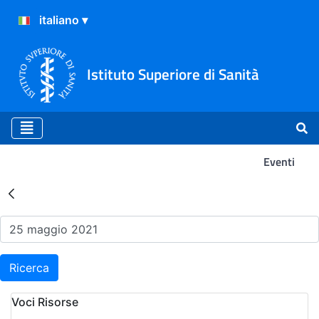
Istituto Superiore di Sanità
Eventi
Risultati della Ricerca - Ev
Ricerca
Voci Risorse