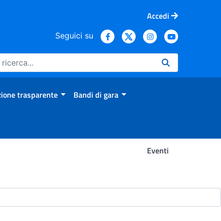
Accedi
Seguici su
ione trasparente
Bandi di gara
Eventi