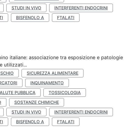
STUDI IN VIVO
INTERFERENTI ENDOCRINI
TI
BISFENOLO A
FTALATI
ino italiane: associazione tra esposizione e patologie
utilizzati...
ISCHIO
SICUREZZA ALIMENTARE
RCATORI
INQUINAMENTO
ALUTE PUBBLICA
TOSSICOLOGIA
O
SOSTANZE CHIMICHE
STUDI IN VIVO
INTERFERENTI ENDOCRINI
TI
BISFENOLO A
FTALATI