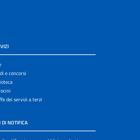
VIZI
e
di e concorsi
ioteca
ocini
ffe dei servizi a terzi
I DI NOTIFICA