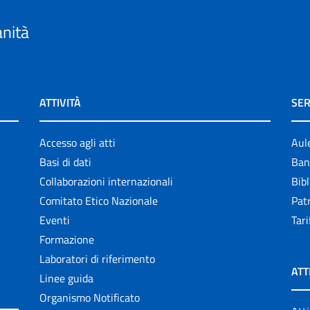
anità
ATTIVITÀ
SER
Accesso agli atti
Aul
Basi di dati
Ban
Collaborazioni internazionali
Bibl
Comitato Etico Nazionale
Patr
Eventi
Tari
Formazione
Laboratori di riferimento
ATT
Linee guida
Organismo Notificato