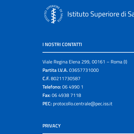
Istituto Superiore di S
I NOSTRI CONTATTI
Viale Regina Elena 299, 00161 – Roma (I)
Partita I.V.A.
03657731000
C.F.
80211730587
Telefono:
06 4990 1
Fax:
06 4938 7118
PEC:
protocollo.centrale@pec.iss.it
PRIVACY