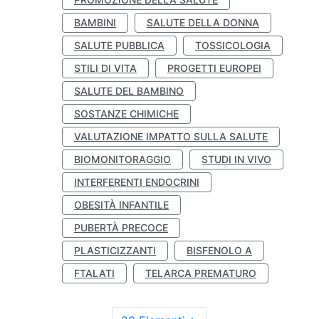
BAMBINI
SALUTE DELLA DONNA
SALUTE PUBBLICA
TOSSICOLOGIA
STILI DI VITA
PROGETTI EUROPEI
SALUTE DEL BAMBINO
SOSTANZE CHIMICHE
VALUTAZIONE IMPATTO SULLA SALUTE
BIOMONITORAGGIO
STUDI IN VIVO
INTERFERENTI ENDOCRINI
OBESITÀ INFANTILE
PUBERTÀ PRECOCE
PLASTICIZZANTI
BISFENOLO A
FTALATI
TELARCA PREMATURO