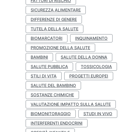
FATTORI DI RISCHIO
SICUREZZA ALIMENTARE
DIFFERENZE DI GENERE
TUTELA DELLA SALUTE
BIOMARCATORI
INQUINAMENTO
PROMOZIONE DELLA SALUTE
BAMBINI
SALUTE DELLA DONNA
SALUTE PUBBLICA
TOSSICOLOGIA
STILI DI VITA
PROGETTI EUROPEI
SALUTE DEL BAMBINO
SOSTANZE CHIMICHE
VALUTAZIONE IMPATTO SULLA SALUTE
BIOMONITORAGGIO
STUDI IN VIVO
INTERFERENTI ENDOCRINI