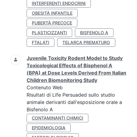
INTERFERENTI ENDOCRINI
OBESITÀ INFANTILE
PUBERTÀ PRECOCE
PLASTICIZZANTI
BISFENOLO A
FTALATI
TELARCA PREMATURO
Juvenile Toxicity Rodent Model to Study
Toxicological Effects of Bisphenol A
(BPA) at Dose Levels Derived From Italian
Children Biomonitoring Study
Contenuto Web
Risultati di Life Persuaded sullo studio
animale derivanti dall'esposizione orale a
Bisfenolo A
CONTAMINANTI CHIMICI
EPIDEMIOLOGIA