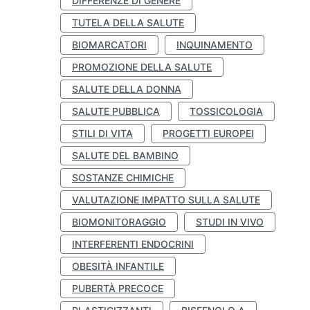
DIFFERENZE DI GENERE
TUTELA DELLA SALUTE
BIOMARCATORI
INQUINAMENTO
PROMOZIONE DELLA SALUTE
SALUTE DELLA DONNA
SALUTE PUBBLICA
TOSSICOLOGIA
STILI DI VITA
PROGETTI EUROPEI
SALUTE DEL BAMBINO
SOSTANZE CHIMICHE
VALUTAZIONE IMPATTO SULLA SALUTE
BIOMONITORAGGIO
STUDI IN VIVO
INTERFERENTI ENDOCRINI
OBESITÀ INFANTILE
PUBERTÀ PRECOCE