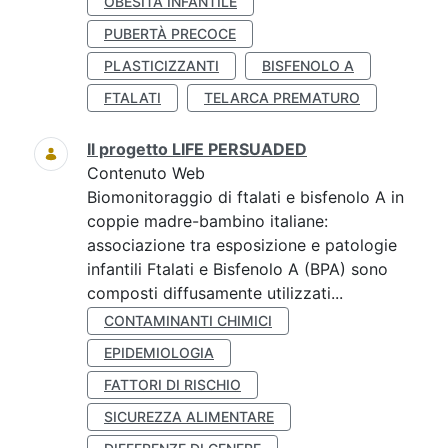
OBESITÀ INFANTILE
PUBERTÀ PRECOCE
PLASTICIZZANTI
BISFENOLO A
FTALATI
TELARCA PREMATURO
Il progetto LIFE PERSUADED
Contenuto Web
Biomonitoraggio di ftalati e bisfenolo A in
coppie madre-bambino italiane:
associazione tra esposizione e patologie
infantili Ftalati e Bisfenolo A (BPA) sono
composti diffusamente utilizzati...
CONTAMINANTI CHIMICI
EPIDEMIOLOGIA
FATTORI DI RISCHIO
SICUREZZA ALIMENTARE