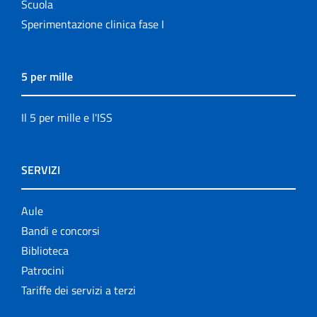
Scuola
Sperimentazione clinica fase I
5 per mille
Il 5 per mille e l'ISS
SERVIZI
Aule
Bandi e concorsi
Biblioteca
Patrocini
Tariffe dei servizi a terzi