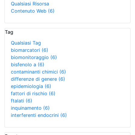
Qualsiasi Risorsa
Contenuto Web
(6)
Tag
Qualsiasi Tag
biomarcatori
(6)
biomonitoraggio
(6)
bisfenolo a
(6)
contaminanti chimici
(6)
differenze di genere
(6)
epidemiologia
(6)
fattori di rischio
(6)
ftalati
(6)
inquinamento
(6)
interferenti endocrini
(6)