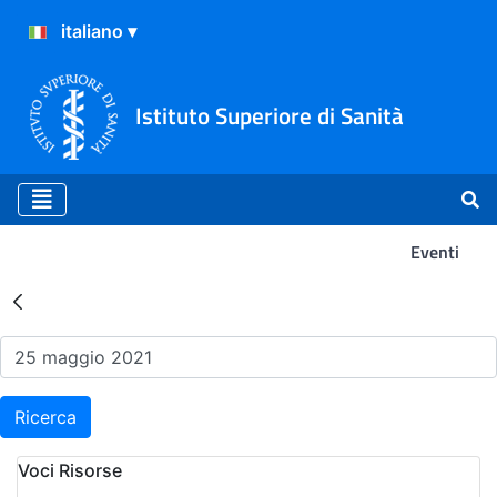
Istituto Superiore di Sanità
Eventi
Risultati della Ricerca - Ev
Ricerca
Voci Risorse