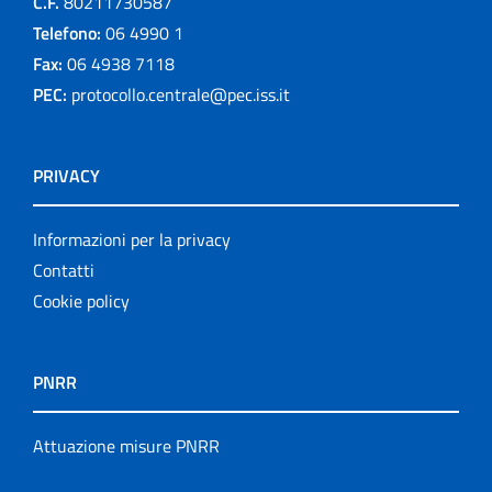
C.F.
80211730587
Telefono:
06 4990 1
Fax:
06 4938 7118
PEC:
protocollo.centrale@pec.iss.it
PRIVACY
Informazioni per la privacy
Contatti
Cookie policy
PNRR
Attuazione misure PNRR