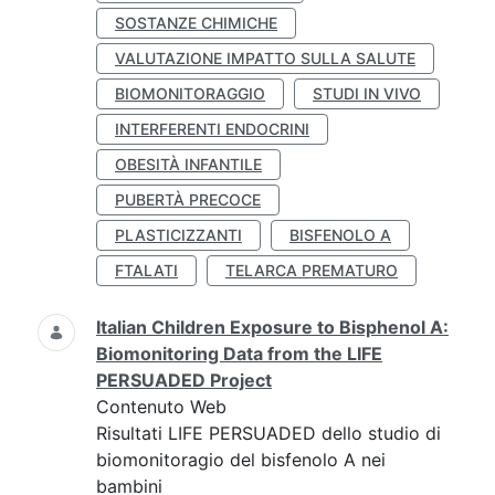
SOSTANZE CHIMICHE
VALUTAZIONE IMPATTO SULLA SALUTE
BIOMONITORAGGIO
STUDI IN VIVO
INTERFERENTI ENDOCRINI
OBESITÀ INFANTILE
PUBERTÀ PRECOCE
PLASTICIZZANTI
BISFENOLO A
FTALATI
TELARCA PREMATURO
Italian Children Exposure to Bisphenol A:
Biomonitoring Data from the LIFE
PERSUADED Project
Contenuto Web
Risultati LIFE PERSUADED dello studio di
biomonitoragio del bisfenolo A nei
bambini