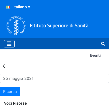
Istituto Superiore di Sanità
Eventi
Risultati della Ricerca - Ev
Ricerca
Voci Risorse