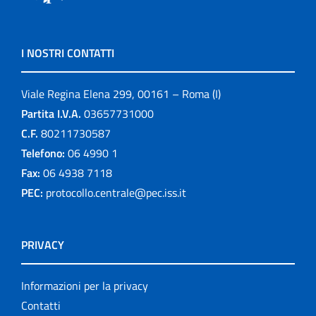
I NOSTRI CONTATTI
Viale Regina Elena 299, 00161 – Roma (I)
Partita I.V.A.
03657731000
C.F.
80211730587
Telefono:
06 4990 1
Fax:
06 4938 7118
PEC:
protocollo.centrale@pec.iss.it
PRIVACY
Informazioni per la privacy
Contatti