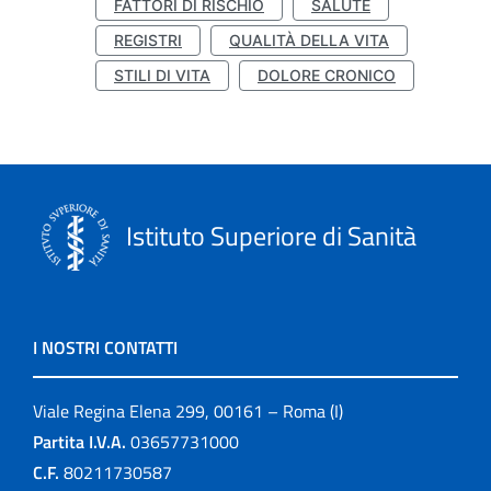
FATTORI DI RISCHIO
SALUTE
REGISTRI
QUALITÀ DELLA VITA
STILI DI VITA
DOLORE CRONICO
Istituto Superiore di Sanità
I NOSTRI CONTATTI
Viale Regina Elena 299, 00161 – Roma (I)
Partita I.V.A.
03657731000
C.F.
80211730587