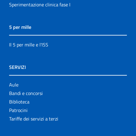
Sperimentazione clinica fase I
5 per mille
Il 5 per mille e l'ISS
SERVIZI
Aule
Bandi e concorsi
Biblioteca
Patrocini
Tariffe dei servizi a terzi