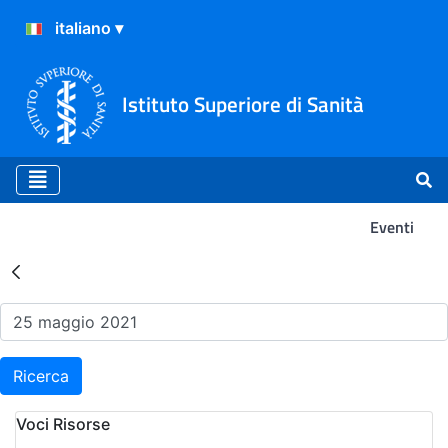
Istituto Superiore di Sanità
Eventi
Risultati della Ricerca - Ev
Ricerca
Voci Risorse