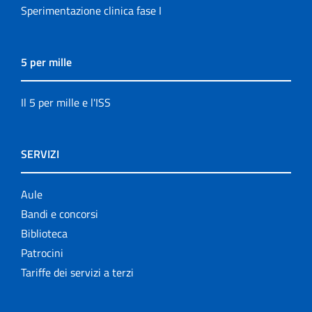
Sperimentazione clinica fase I
5 per mille
Il 5 per mille e l'ISS
SERVIZI
Aule
Bandi e concorsi
Biblioteca
Patrocini
Tariffe dei servizi a terzi