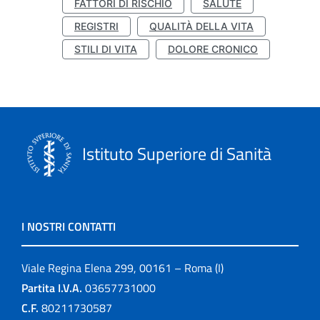
FATTORI DI RISCHIO
SALUTE
REGISTRI
QUALITÀ DELLA VITA
STILI DI VITA
DOLORE CRONICO
Istituto Superiore di Sanità
I NOSTRI CONTATTI
Viale Regina Elena 299, 00161 – Roma (I)
Partita I.V.A.
03657731000
C.F.
80211730587