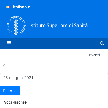
Istituto Superiore di Sanità
Eventi
Risultati della Ricerca - Ev
Ricerca
Voci Risorse