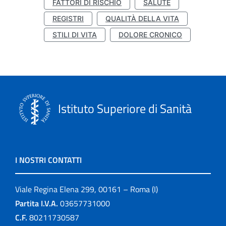
FATTORI DI RISCHIO
SALUTE
REGISTRI
QUALITÀ DELLA VITA
STILI DI VITA
DOLORE CRONICO
Istituto Superiore di Sanità
I NOSTRI CONTATTI
Viale Regina Elena 299, 00161 – Roma (I)
Partita I.V.A.
03657731000
C.F.
80211730587