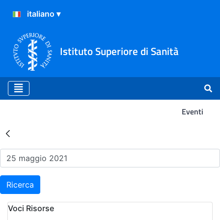
Istituto Superiore di Sanità
Eventi
Risultati della Ricerca - Ev
Ricerca
Voci Risorse