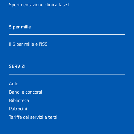
Sperimentazione clinica fase I
5 per mille
Il 5 per mille e l'ISS
SERVIZI
Aule
Bandi e concorsi
Biblioteca
Patrocini
Tariffe dei servizi a terzi