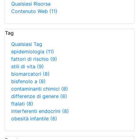
Qualsiasi Risorsa
Contenuto Web
(11)
Tag
Qualsiasi Tag
epidemiologia
(11)
fattori di rischio
(9)
stili di vita
(9)
biomarcatori
(8)
bisfenolo a
(8)
contaminanti chimici
(8)
differenze di genere
(8)
ftalati
(8)
interferenti endocrini
(8)
obesità infantile
(8)