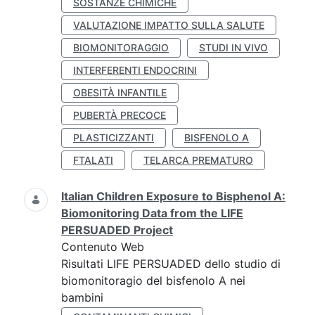
SOSTANZE CHIMICHE
VALUTAZIONE IMPATTO SULLA SALUTE
BIOMONITORAGGIO
STUDI IN VIVO
INTERFERENTI ENDOCRINI
OBESITÀ INFANTILE
PUBERTÀ PRECOCE
PLASTICIZZANTI
BISFENOLO A
FTALATI
TELARCA PREMATURO
Italian Children Exposure to Bisphenol A:
Biomonitoring Data from the LIFE
PERSUADED Project
Contenuto Web
Risultati LIFE PERSUADED dello studio di
biomonitoragio del bisfenolo A nei
bambini