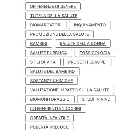
DIFFERENZE DI GENERE
TUTELA DELLA SALUTE
BIOMARCATORI
INQUINAMENTO
PROMOZIONE DELLA SALUTE
BAMBINI
SALUTE DELLA DONNA
SALUTE PUBBLICA
TOSSICOLOGIA
STILI DI VITA
PROGETTI EUROPEI
SALUTE DEL BAMBINO
SOSTANZE CHIMICHE
VALUTAZIONE IMPATTO SULLA SALUTE
BIOMONITORAGGIO
STUDI IN VIVO
INTERFERENTI ENDOCRINI
OBESITÀ INFANTILE
PUBERTÀ PRECOCE