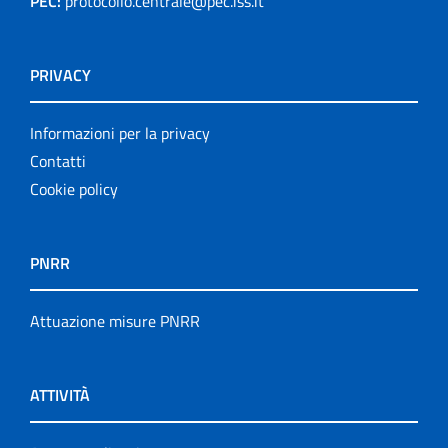
PEC:
protocollo.centrale@pec.iss.it
PRIVACY
Informazioni per la privacy
Contatti
Cookie policy
PNRR
Attuazione misure PNRR
ATTIVITÀ