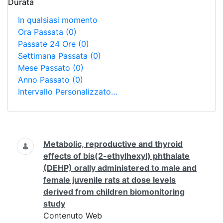
Durata
In qualsiasi momento
Ora Passata
(0)
Passate 24 Ore
(0)
Settimana Passata
(0)
Mese Passato
(0)
Anno Passato
(0)
Intervallo Personalizzato…
Ricerca
Metabolic, reproductive and thyroid
effects of bis(2-ethylhexyl) phthalate
(DEHP) orally administered to male and
female juvenile rats at dose levels
derived from children biomonitoring
study
Contenuto Web