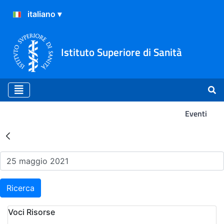
Istituto Superiore di Sanità
Eventi
Risultati della Ricerca - Ev
Ricerca
Voci Risorse