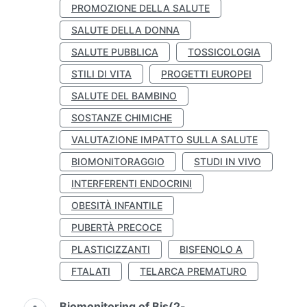
PROMOZIONE DELLA SALUTE
SALUTE DELLA DONNA
SALUTE PUBBLICA
TOSSICOLOGIA
STILI DI VITA
PROGETTI EUROPEI
SALUTE DEL BAMBINO
SOSTANZE CHIMICHE
VALUTAZIONE IMPATTO SULLA SALUTE
BIOMONITORAGGIO
STUDI IN VIVO
INTERFERENTI ENDOCRINI
OBESITÀ INFANTILE
PUBERTÀ PRECOCE
PLASTICIZZANTI
BISFENOLO A
FTALATI
TELARCA PREMATURO
Biomonitoring of Bis(2-