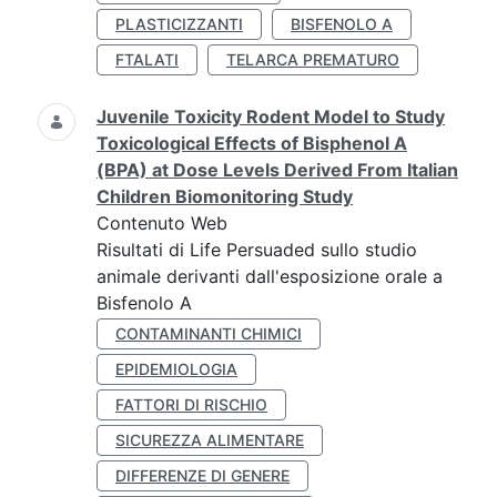
PLASTICIZZANTI
BISFENOLO A
FTALATI
TELARCA PREMATURO
Juvenile Toxicity Rodent Model to Study
Toxicological Effects of Bisphenol A
(BPA) at Dose Levels Derived From Italian
Children Biomonitoring Study
Contenuto Web
Risultati di Life Persuaded sullo studio
animale derivanti dall'esposizione orale a
Bisfenolo A
CONTAMINANTI CHIMICI
EPIDEMIOLOGIA
FATTORI DI RISCHIO
SICUREZZA ALIMENTARE
DIFFERENZE DI GENERE