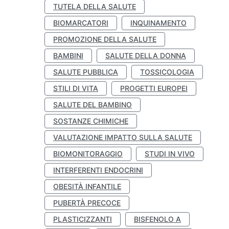
TUTELA DELLA SALUTE
BIOMARCATORI
INQUINAMENTO
PROMOZIONE DELLA SALUTE
BAMBINI
SALUTE DELLA DONNA
SALUTE PUBBLICA
TOSSICOLOGIA
STILI DI VITA
PROGETTI EUROPEI
SALUTE DEL BAMBINO
SOSTANZE CHIMICHE
VALUTAZIONE IMPATTO SULLA SALUTE
BIOMONITORAGGIO
STUDI IN VIVO
INTERFERENTI ENDOCRINI
OBESITÀ INFANTILE
PUBERTÀ PRECOCE
PLASTICIZZANTI
BISFENOLO A