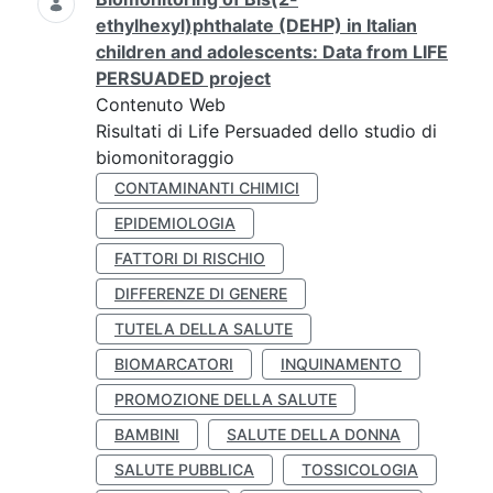
ethylhexyl)phthalate (DEHP) in Italian
children and adolescents: Data from LIFE
PERSUADED project
Contenuto Web
Risultati di Life Persuaded dello studio di
biomonitoraggio
CONTAMINANTI CHIMICI
EPIDEMIOLOGIA
FATTORI DI RISCHIO
DIFFERENZE DI GENERE
TUTELA DELLA SALUTE
BIOMARCATORI
INQUINAMENTO
PROMOZIONE DELLA SALUTE
BAMBINI
SALUTE DELLA DONNA
SALUTE PUBBLICA
TOSSICOLOGIA