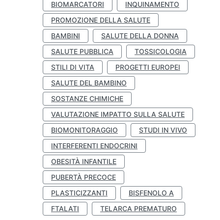
BIOMARCATORI
INQUINAMENTO
PROMOZIONE DELLA SALUTE
BAMBINI
SALUTE DELLA DONNA
SALUTE PUBBLICA
TOSSICOLOGIA
STILI DI VITA
PROGETTI EUROPEI
SALUTE DEL BAMBINO
SOSTANZE CHIMICHE
VALUTAZIONE IMPATTO SULLA SALUTE
BIOMONITORAGGIO
STUDI IN VIVO
INTERFERENTI ENDOCRINI
OBESITÀ INFANTILE
PUBERTÀ PRECOCE
PLASTICIZZANTI
BISFENOLO A
FTALATI
TELARCA PREMATURO