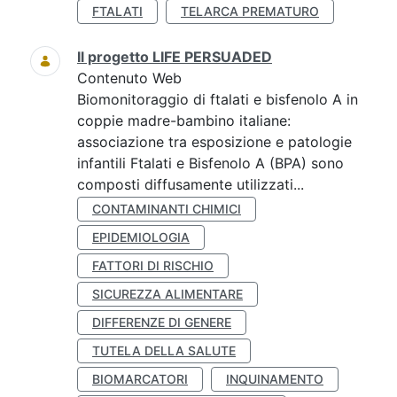
FTALATI
TELARCA PREMATURO
Il progetto LIFE PERSUADED
Contenuto Web
Biomonitoraggio di ftalati e bisfenolo A in
coppie madre-bambino italiane:
associazione tra esposizione e patologie
infantili Ftalati e Bisfenolo A (BPA) sono
composti diffusamente utilizzati...
CONTAMINANTI CHIMICI
EPIDEMIOLOGIA
FATTORI DI RISCHIO
SICUREZZA ALIMENTARE
DIFFERENZE DI GENERE
TUTELA DELLA SALUTE
BIOMARCATORI
INQUINAMENTO