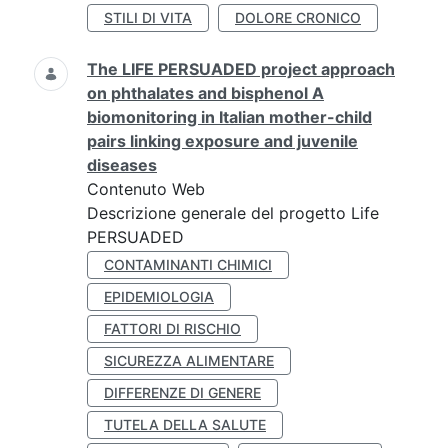
STILI DI VITA
DOLORE CRONICO
The LIFE PERSUADED project approach
on phthalates and bisphenol A
biomonitoring in Italian mother-child
pairs linking exposure and juvenile
diseases
Contenuto Web
Descrizione generale del progetto Life
PERSUADED
CONTAMINANTI CHIMICI
EPIDEMIOLOGIA
FATTORI DI RISCHIO
SICUREZZA ALIMENTARE
DIFFERENZE DI GENERE
TUTELA DELLA SALUTE