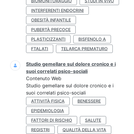
BIOMONITORAGGIO
STUDI IN VIVO
INTERFERENTI ENDOCRINI
OBESITÀ INFANTILE
PUBERTÀ PRECOCE
PLASTICIZZANTI
BISFENOLO A
FTALATI
TELARCA PREMATURO
Studio gemellare sul dolore cronico e i
suoi correlati psico-sociali
Contenuto Web
Studio gemellare sul dolore cronico e i
suoi correlati psico-sociali
ATTIVITÀ FISICA
BENESSERE
EPIDEMIOLOGIA
FATTORI DI RISCHIO
SALUTE
REGISTRI
QUALITÀ DELLA VITA