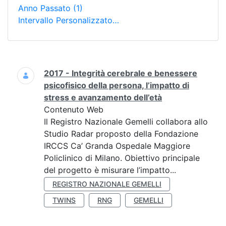
Anno Passato
(1)
Intervallo Personalizzato…
Ricerca
2017 - Integrità cerebrale e benessere
psicofisico della persona, l’impatto di
stress e avanzamento dell’età
Contenuto Web
Il Registro Nazionale Gemelli collabora allo
Studio Radar proposto della Fondazione
IRCCS Ca’ Granda Ospedale Maggiore
Policlinico di Milano. Obiettivo principale
del progetto è misurare l’impatto...
REGISTRO NAZIONALE GEMELLI
TWINS
RNG
GEMELLI