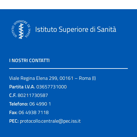
Istituto Superiore di Sanità
I NOSTRI CONTATTI
Viale Regina Elena 299, 00161 – Roma (I)
Partita I.V.A.
03657731000
C.F.
80211730587
Telefono:
06 4990 1
Fax:
06 4938 7118
PEC:
protocollo.centrale@pec.iss.it