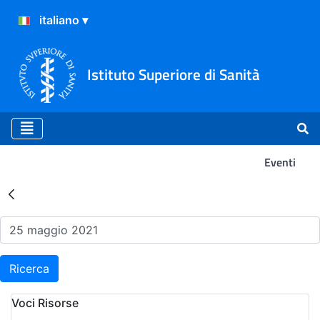
Istituto Superiore di Sanità
Eventi
Risultati della Ricerca - Ev
Ricerca
Voci Risorse