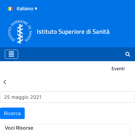
Istituto Superiore di Sanità
Eventi
Risultati della Ricerca - Ev
Ricerca
Voci Risorse