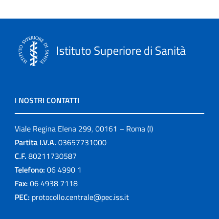
Istituto Superiore di Sanità
I NOSTRI CONTATTI
Viale Regina Elena 299, 00161 – Roma (I)
Partita I.V.A.
03657731000
C.F.
80211730587
Telefono:
06 4990 1
Fax:
06 4938 7118
PEC:
protocollo.centrale@pec.iss.it