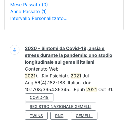
Mese Passato
(0)
Anno Passato
(1)
Intervallo Personalizzato…
Ricerca
2020 - Sintomi da Covid-19, ansia e
stress durante la pandemia: uno studio
longitudinale sui gemelli italiani
Contenuto Web
2021
)....Riv Psichiatr.
2021
Jul-
Aug;56(4):182-188. Italian. doi:
10.1708/3654.36345....Epub
2021
Oct 31.
COVID-19
REGISTRO NAZIONALE GEMELLI
TWINS
RNG
GEMELLI