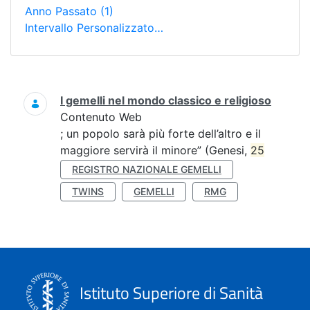
Anno Passato
(1)
Intervallo Personalizzato…
Ricerca
I gemelli nel mondo classico e religioso
Contenuto Web
; un popolo sarà più forte dell’altro e il
maggiore servirà il minore” (Genesi,
25
REGISTRO NAZIONALE GEMELLI
TWINS
GEMELLI
RMG
Istituto Superiore di Sanità