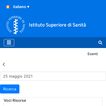
Istituto Superiore di Sanità
Eventi
Risultati della Ricerca - Ev
Ricerca
Voci Risorse