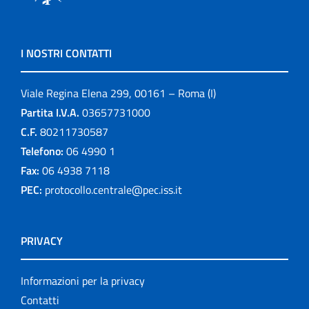
I NOSTRI CONTATTI
Viale Regina Elena 299, 00161 – Roma (I)
Partita I.V.A.
03657731000
C.F.
80211730587
Telefono:
06 4990 1
Fax:
06 4938 7118
PEC:
protocollo.centrale@pec.iss.it
PRIVACY
Informazioni per la privacy
Contatti