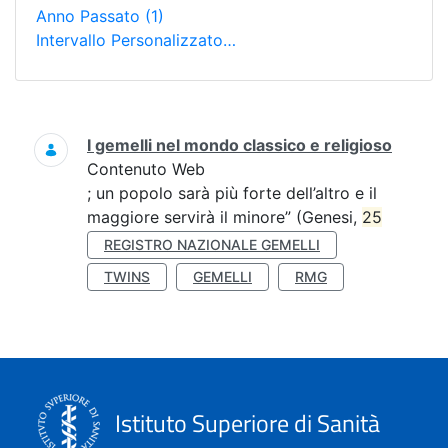
Anno Passato
(1)
Intervallo Personalizzato…
Ricerca
I gemelli nel mondo classico e religioso
Contenuto Web
; un popolo sarà più forte dell’altro e il
maggiore servirà il minore” (Genesi,
25
REGISTRO NAZIONALE GEMELLI
TWINS
GEMELLI
RMG
Istituto Superiore di Sanità