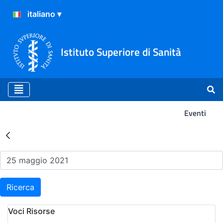
Istituto Superiore di Sanità
Eventi
Risultati della Ricerca - Ev
Ricerca
Voci Risorse