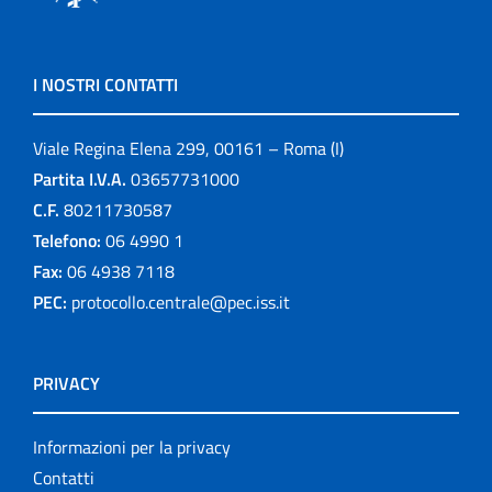
I NOSTRI CONTATTI
Viale Regina Elena 299, 00161 – Roma (I)
Partita I.V.A.
03657731000
C.F.
80211730587
Telefono:
06 4990 1
Fax:
06 4938 7118
PEC:
protocollo.centrale@pec.iss.it
PRIVACY
Informazioni per la privacy
Contatti