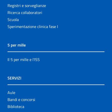
Registri e sorveglianze
Ricerca collaboratori
Scuola
Sperimentazione clinica fase I
5 per mille
Il 5 per mille e l'ISS
SERVIZI
Aule
Bandi e concorsi
Biblioteca