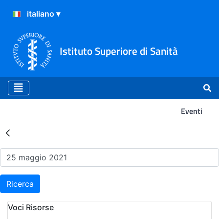
Istituto Superiore di Sanità
Eventi
Risultati della Ricerca - Ev
Ricerca
Voci Risorse