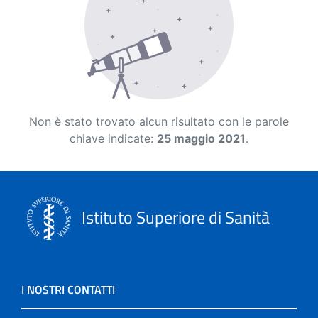
Non è stato trovato alcun risultato con le parole
chiave indicate:
25 maggio 2021
.
Istituto Superiore di Sanità
I NOSTRI CONTATTI