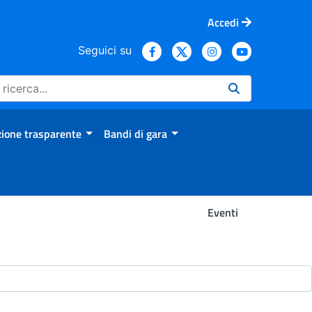
Accedi
Seguici su
ione trasparente
Bandi di gara
Eventi