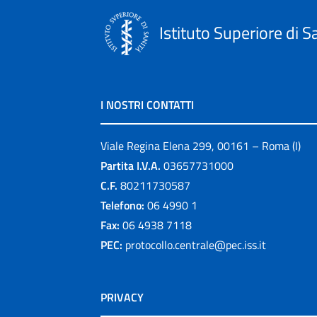
Istituto Superiore di S
I NOSTRI CONTATTI
Viale Regina Elena 299, 00161 – Roma (I)
Partita I.V.A.
03657731000
C.F.
80211730587
Telefono:
06 4990 1
Fax:
06 4938 7118
PEC:
protocollo.centrale@pec.iss.it
PRIVACY