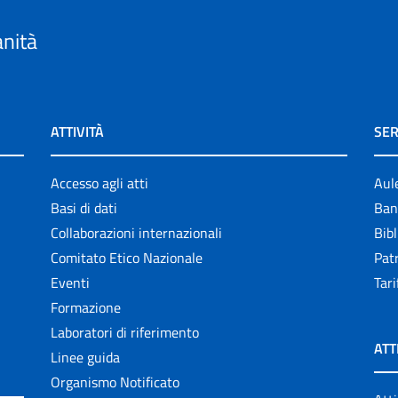
anità
ATTIVITÀ
SER
Accesso agli atti
Aul
Basi di dati
Ban
Collaborazioni internazionali
Bibl
Comitato Etico Nazionale
Patr
Eventi
Tari
Formazione
Laboratori di riferimento
ATT
Linee guida
Organismo Notificato