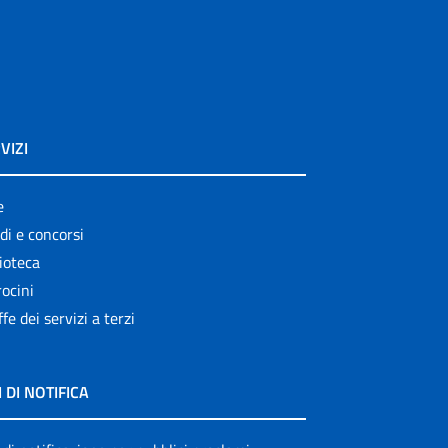
VIZI
e
di e concorsi
ioteca
ocini
ffe dei servizi a terzi
I DI NOTIFICA