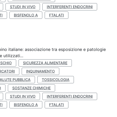
STUDI IN VIVO
INTERFERENTI ENDOCRINI
TI
BISFENOLO A
FTALATI
ino italiane: associazione tra esposizione e patologie
utilizzati...
ISCHIO
SICUREZZA ALIMENTARE
RCATORI
INQUINAMENTO
ALUTE PUBBLICA
TOSSICOLOGIA
O
SOSTANZE CHIMICHE
STUDI IN VIVO
INTERFERENTI ENDOCRINI
TI
BISFENOLO A
FTALATI