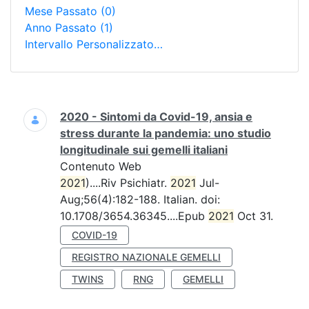
Mese Passato
(0)
Anno Passato
(1)
Intervallo Personalizzato…
Ricerca
2020 - Sintomi da Covid-19, ansia e
stress durante la pandemia: uno studio
longitudinale sui gemelli italiani
Contenuto Web
2021
)....Riv Psichiatr.
2021
Jul-
Aug;56(4):182-188. Italian. doi:
10.1708/3654.36345....Epub
2021
Oct 31.
COVID-19
REGISTRO NAZIONALE GEMELLI
TWINS
RNG
GEMELLI