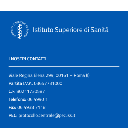
Istituto Superiore di Sanità
I NOSTRI CONTATTI
Viale Regina Elena 299, 00161 – Roma (I)
Partita I.V.A.
03657731000
C.F.
80211730587
Telefono:
06 4990 1
Fax:
06 4938 7118
PEC:
protocollo.centrale@pec.iss.it