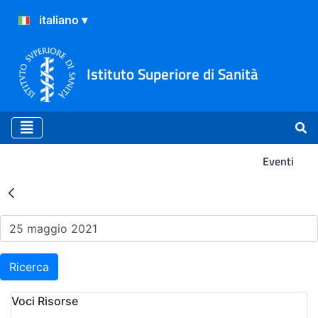
Istituto Superiore di Sanità
Eventi
Risultati della Ricerca - Ev
Ricerca
Voci Risorse