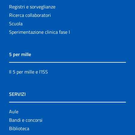
Registri e sorveglianze
Ricerca collaboratori
Scuola
Sperimentazione clinica fase I
5 per mille
Il 5 per mille e l'ISS
SERVIZI
Aule
Bandi e concorsi
Biblioteca