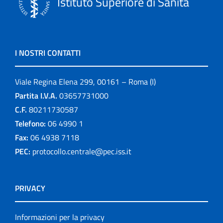
Istituto Superiore di Sanità
I NOSTRI CONTATTI
Viale Regina Elena 299, 00161 – Roma (I)
Partita I.V.A.
03657731000
C.F.
80211730587
Telefono:
06 4990 1
Fax:
06 4938 7118
PEC:
protocollo.centrale@pec.iss.it
PRIVACY
Informazioni per la privacy