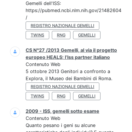
Gemelli dell'ISS:
https://pubmed.ncbi.nlm.nih.gov/21482604
/
REGISTRO NAZIONALE GEMELLI
TWINS
RNG
GEMELLI
CS N°27 /2013 Gemelli, al via il progetto
europeo HEALS: l’Iss partner italiano
Contenuto Web
5 ottobre 2013 Genitori a confronto a
Explora, il Museo dei Bambini di Roma.
REGISTRO NAZIONALE GEMELLI
TWINS
RNG
GEMELLI
2009 - ISS, gemelli sotto esame
Contenuto Web
Quanto pesano i geni su alcune