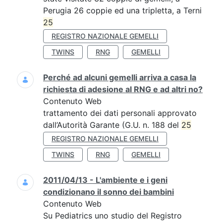
Perugia 26 coppie ed una tripletta, a Terni
25
REGISTRO NAZIONALE GEMELLI
TWINS
RNG
GEMELLI
Perché ad alcuni gemelli arriva a casa la
richiesta di adesione al RNG e ad altri no?
Contenuto Web
trattamento dei dati personali approvato
dall’Autorità Garante (G.U. n. 188 del
25
REGISTRO NAZIONALE GEMELLI
TWINS
RNG
GEMELLI
2011/04/13 - L'ambiente e i geni
condizionano il sonno dei bambini
Contenuto Web
Su Pediatrics uno studio del Registro