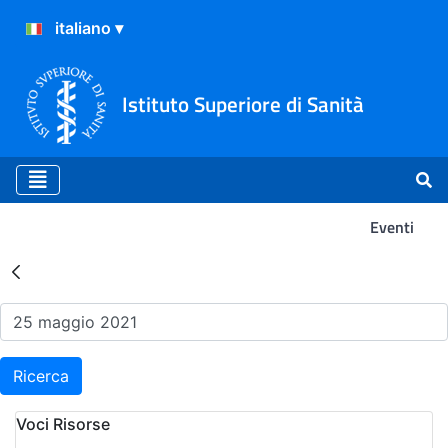
Istituto Superiore di Sanità
Eventi
Risultati della Ricerca - Ev
Ricerca
Voci Risorse