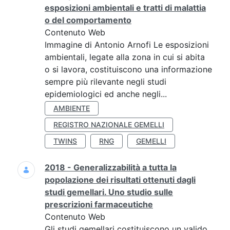
esposizioni ambientali e tratti di malattia
o del comportamento
Contenuto Web
Immagine di Antonio Arnofi Le esposizioni
ambientali, legate alla zona in cui si abita
o si lavora, costituiscono una informazione
sempre più rilevante negli studi
epidemiologici ed anche negli...
AMBIENTE
REGISTRO NAZIONALE GEMELLI
TWINS
RNG
GEMELLI
2018 - Generalizzabilità a tutta la
popolazione dei risultati ottenuti dagli
studi gemellari. Uno studio sulle
prescrizioni farmaceutiche
Contenuto Web
Gli studi gemellari costituiscono un valido