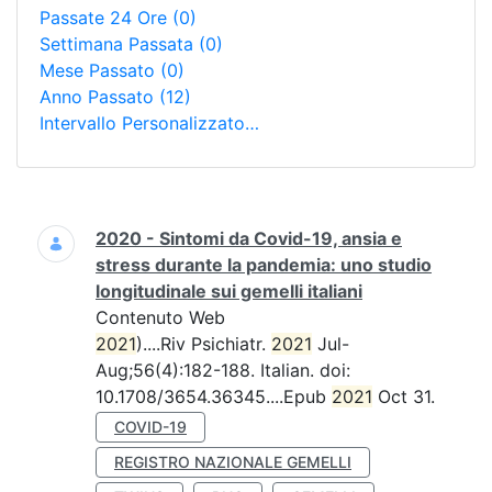
Passate 24 Ore
(0)
Settimana Passata
(0)
Mese Passato
(0)
Anno Passato
(12)
Intervallo Personalizzato…
Ricerca
2020 - Sintomi da Covid-19, ansia e
stress durante la pandemia: uno studio
longitudinale sui gemelli italiani
Contenuto Web
2021
)....Riv Psichiatr.
2021
Jul-
Aug;56(4):182-188. Italian. doi:
10.1708/3654.36345....Epub
2021
Oct 31.
COVID-19
REGISTRO NAZIONALE GEMELLI