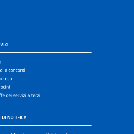
VIZI
e
di e concorsi
ioteca
ocini
ffe dei servizi a terzi
I DI NOTIFICA