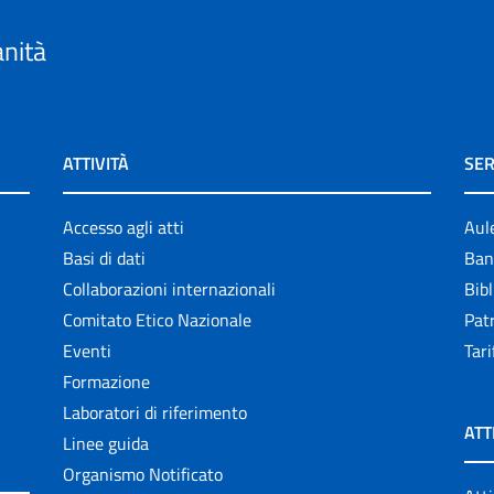
anità
ATTIVITÀ
SER
Accesso agli atti
Aul
Basi di dati
Ban
Collaborazioni internazionali
Bibl
Comitato Etico Nazionale
Patr
Eventi
Tari
Formazione
Laboratori di riferimento
ATT
Linee guida
Organismo Notificato