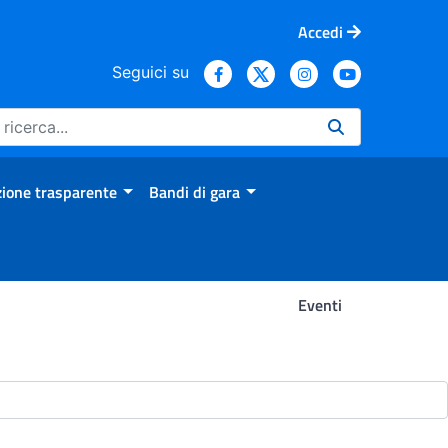
Accedi
Seguici su
ione trasparente
Bandi di gara
Eventi