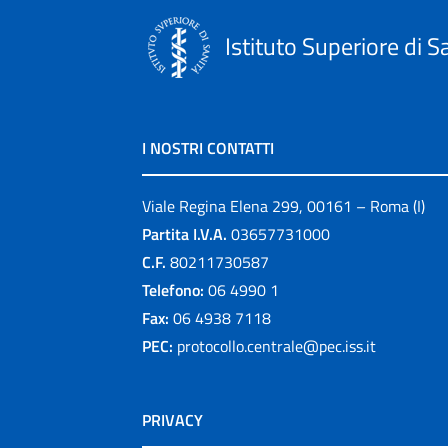
Istituto Superiore di S
I NOSTRI CONTATTI
Viale Regina Elena 299, 00161 – Roma (I)
Partita I.V.A.
03657731000
C.F.
80211730587
Telefono:
06 4990 1
Fax:
06 4938 7118
PEC:
protocollo.centrale@pec.iss.it
PRIVACY