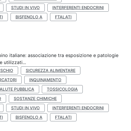
STUDI IN VIVO
INTERFERENTI ENDOCRINI
TI
BISFENOLO A
FTALATI
ino italiane: associazione tra esposizione e patologie
utilizzati...
ISCHIO
SICUREZZA ALIMENTARE
RCATORI
INQUINAMENTO
ALUTE PUBBLICA
TOSSICOLOGIA
O
SOSTANZE CHIMICHE
STUDI IN VIVO
INTERFERENTI ENDOCRINI
TI
BISFENOLO A
FTALATI