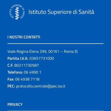
Istituto Superiore di Sanità
I NOSTRI CONTATTI
Viale Regina Elena 299, 00161 – Roma (I)
Partita I.V.A.
03657731000
C.F.
80211730587
Telefono:
06 4990 1
Fax:
06 4938 7118
PEC:
protocollo.centrale@pec.iss.it
PRIVACY