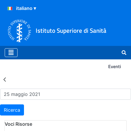
Istituto Superiore di Sanità
Eventi
Risultati della Ricerca - Ev
Ricerca
Voci Risorse