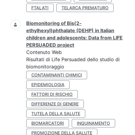
FTALATI
TELARCA PREMATURO
Biomonitoring of Bis(2-
ethylhexyl)phthalate (DEHP) in Italian
children and adolescents: Data from LIFE
PERSUADED project
Contenuto Web
Risultati di Life Persuaded dello studio di
biomonitoraggio
CONTAMINANTI CHIMICI
EPIDEMIOLOGIA
FATTORI DI RISCHIO
DIFFERENZE DI GENERE
TUTELA DELLA SALUTE
BIOMARCATORI
INQUINAMENTO
PROMOZIONE DELLA SALUTE