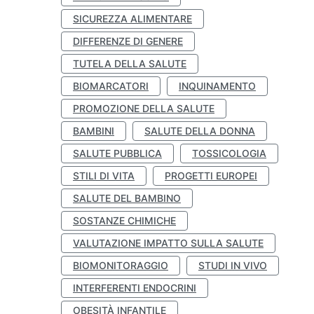
SICUREZZA ALIMENTARE
DIFFERENZE DI GENERE
TUTELA DELLA SALUTE
BIOMARCATORI
INQUINAMENTO
PROMOZIONE DELLA SALUTE
BAMBINI
SALUTE DELLA DONNA
SALUTE PUBBLICA
TOSSICOLOGIA
STILI DI VITA
PROGETTI EUROPEI
SALUTE DEL BAMBINO
SOSTANZE CHIMICHE
VALUTAZIONE IMPATTO SULLA SALUTE
BIOMONITORAGGIO
STUDI IN VIVO
INTERFERENTI ENDOCRINI
OBESITÀ INFANTILE