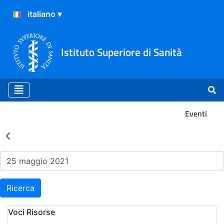
Istituto Superiore di Sanità
Eventi
Risultati della Ricerca - Ev
Ricerca
Voci Risorse