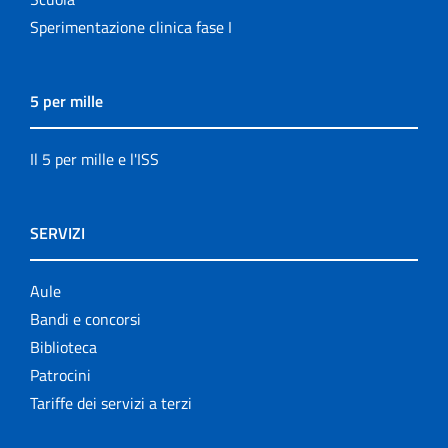
Sperimentazione clinica fase I
5 per mille
Il 5 per mille e l'ISS
SERVIZI
Aule
Bandi e concorsi
Biblioteca
Patrocini
Tariffe dei servizi a terzi