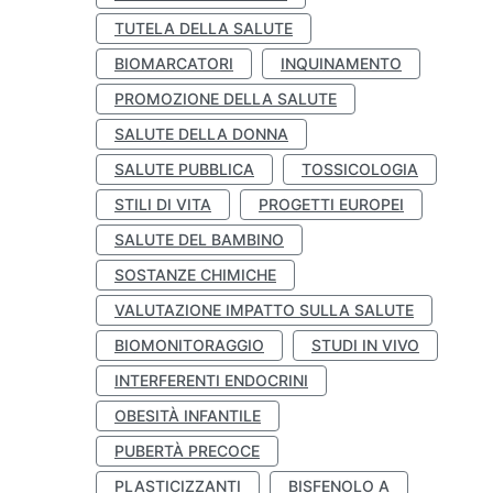
TUTELA DELLA SALUTE
BIOMARCATORI
INQUINAMENTO
PROMOZIONE DELLA SALUTE
SALUTE DELLA DONNA
SALUTE PUBBLICA
TOSSICOLOGIA
STILI DI VITA
PROGETTI EUROPEI
SALUTE DEL BAMBINO
SOSTANZE CHIMICHE
VALUTAZIONE IMPATTO SULLA SALUTE
BIOMONITORAGGIO
STUDI IN VIVO
INTERFERENTI ENDOCRINI
OBESITÀ INFANTILE
PUBERTÀ PRECOCE
PLASTICIZZANTI
BISFENOLO A