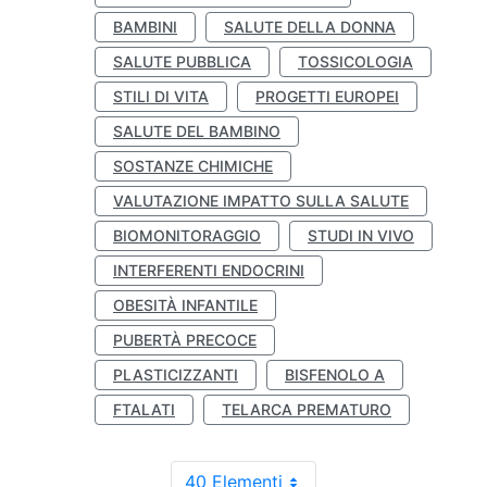
BAMBINI
SALUTE DELLA DONNA
SALUTE PUBBLICA
TOSSICOLOGIA
STILI DI VITA
PROGETTI EUROPEI
SALUTE DEL BAMBINO
SOSTANZE CHIMICHE
VALUTAZIONE IMPATTO SULLA SALUTE
BIOMONITORAGGIO
STUDI IN VIVO
INTERFERENTI ENDOCRINI
OBESITÀ INFANTILE
PUBERTÀ PRECOCE
PLASTICIZZANTI
BISFENOLO A
FTALATI
TELARCA PREMATURO
40 Elementi