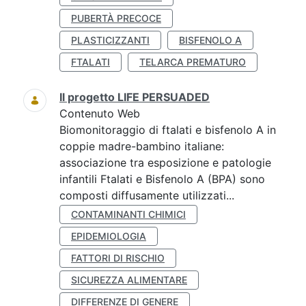
PUBERTÀ PRECOCE
PLASTICIZZANTI
BISFENOLO A
FTALATI
TELARCA PREMATURO
Il progetto LIFE PERSUADED
Contenuto Web
Biomonitoraggio di ftalati e bisfenolo A in
coppie madre-bambino italiane:
associazione tra esposizione e patologie
infantili Ftalati e Bisfenolo A (BPA) sono
composti diffusamente utilizzati...
CONTAMINANTI CHIMICI
EPIDEMIOLOGIA
FATTORI DI RISCHIO
SICUREZZA ALIMENTARE
DIFFERENZE DI GENERE