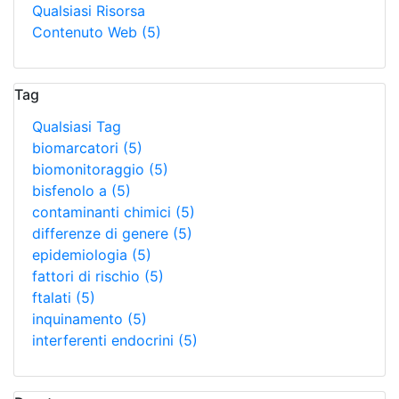
Qualsiasi Risorsa
Contenuto Web
(5)
Tag
Qualsiasi Tag
biomarcatori
(5)
biomonitoraggio
(5)
bisfenolo a
(5)
contaminanti chimici
(5)
differenze di genere
(5)
epidemiologia
(5)
fattori di rischio
(5)
ftalati
(5)
inquinamento
(5)
interferenti endocrini
(5)