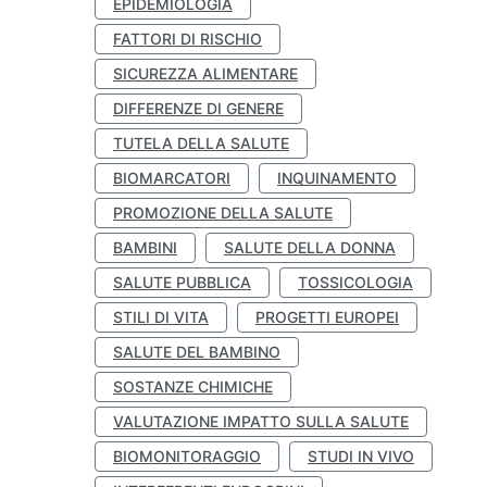
EPIDEMIOLOGIA
FATTORI DI RISCHIO
SICUREZZA ALIMENTARE
DIFFERENZE DI GENERE
TUTELA DELLA SALUTE
BIOMARCATORI
INQUINAMENTO
PROMOZIONE DELLA SALUTE
BAMBINI
SALUTE DELLA DONNA
SALUTE PUBBLICA
TOSSICOLOGIA
STILI DI VITA
PROGETTI EUROPEI
SALUTE DEL BAMBINO
SOSTANZE CHIMICHE
VALUTAZIONE IMPATTO SULLA SALUTE
BIOMONITORAGGIO
STUDI IN VIVO