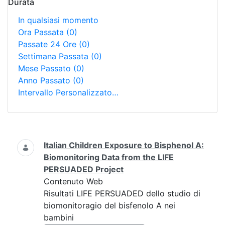
Durata
In qualsiasi momento
Ora Passata
(0)
Passate 24 Ore
(0)
Settimana Passata
(0)
Mese Passato
(0)
Anno Passato
(0)
Intervallo Personalizzato…
Ricerca
Italian Children Exposure to Bisphenol A:
Biomonitoring Data from the LIFE
PERSUADED Project
Contenuto Web
Risultati LIFE PERSUADED dello studio di
biomonitoragio del bisfenolo A nei
bambini