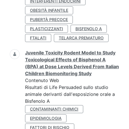
INTERFERENTI ENDOCRINI
OBESITÀ INFANTILE
PUBERTÀ PRECOCE
PLASTICIZZANTI
BISFENOLO A
FTALATI
TELARCA PREMATURO
Juvenile Toxicity Rodent Model to Study
Toxicological Effects of Bisphenol A
(BPA) at Dose Levels Derived From Italian
Children Biomonitoring Study
Contenuto Web
Risultati di Life Persuaded sullo studio
animale derivanti dall'esposizione orale a
Bisfenolo A
CONTAMINANTI CHIMICI
EPIDEMIOLOGIA
FATTORI DI RISCHIO