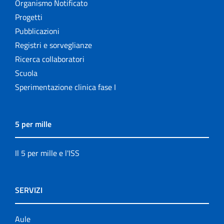
Organismo Notificato
Progetti
Pubblicazioni
Registri e sorveglianze
Ricerca collaboratori
Scuola
Sperimentazione clinica fase I
5 per mille
Il 5 per mille e l'ISS
SERVIZI
Aule