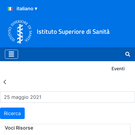
Istituto Superiore di Sanità
Eventi
Risultati della Ricerca - Ev
Ricerca
Voci Risorse