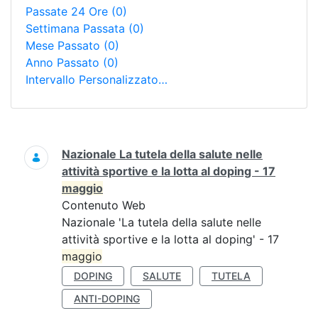
Passate 24 Ore
(0)
Settimana Passata
(0)
Mese Passato
(0)
Anno Passato
(0)
Intervallo Personalizzato…
Ricerca
Nazionale La tutela della salute nelle
attività sportive e la lotta al doping - 17
maggio
Contenuto Web
Nazionale 'La tutela della salute nelle
attività sportive e la lotta al doping' - 17
maggio
DOPING
SALUTE
TUTELA
ANTI-DOPING