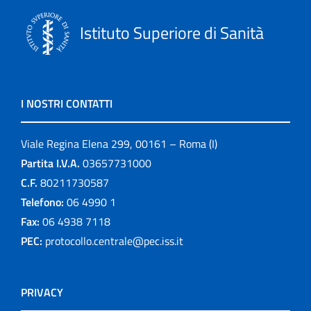
Istituto Superiore di Sanità
I NOSTRI CONTATTI
Viale Regina Elena 299, 00161 – Roma (I)
Partita I.V.A.
03657731000
C.F.
80211730587
Telefono:
06 4990 1
Fax:
06 4938 7118
PEC:
protocollo.centrale@pec.iss.it
PRIVACY