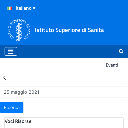
Istituto Superiore di Sanità
Eventi
Risultati della Ricerca - Ev
Ricerca
Voci Risorse